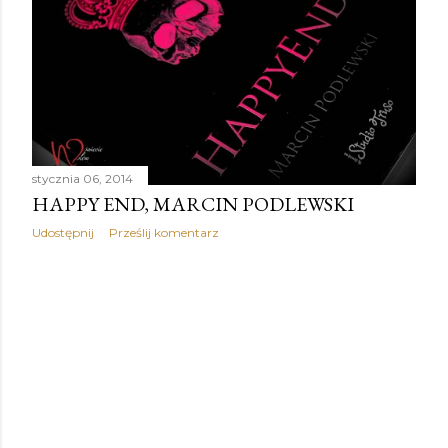
stycznia 06, 2014
HAPPY END, MARCIN PODLEWSKI
Udostępnij
Prześlij komentarz