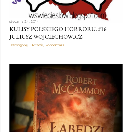
stycznia 24, 2014
KULISY POLSKIEGO HORRORU. #16
JULIUSZ WOJCIECHOWICZ
Udostępnij
Prześlij komentarz