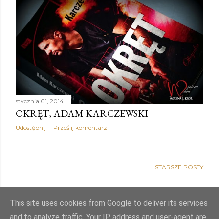
stycznia 01, 2014
OKRĘT, ADAM KARCZEWSKI
Udostępnij
Prześlij komentarz
STARSZE POSTY
This site uses cookies from Google to deliver its services
and to analyze traffic. Your IP address and user-agent are