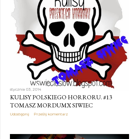
stycznia 03, 2014
KULISY POLSKIEGO HORRORU. #13
TOMASZ MORDUMX SIWIEC
Udostępnij
Prześlij komentarz