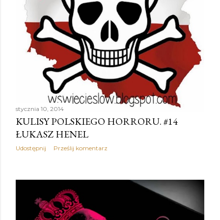
stycznia 10, 2014
KULISY POLSKIEGO HORRORU. #14
ŁUKASZ HENEL
Udostępnij
Prześlij komentarz