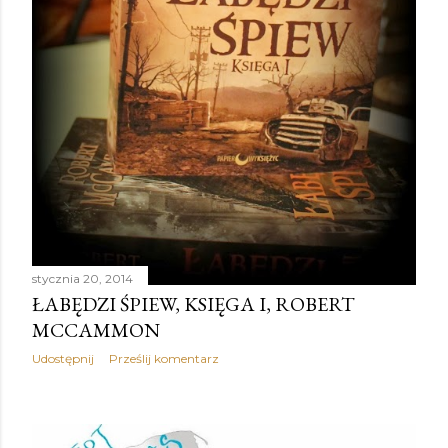
stycznia 20, 2014
ŁABĘDZI ŚPIEW, KSIĘGA I, ROBERT
MCCAMMON
Udostępnij
Prześlij komentarz