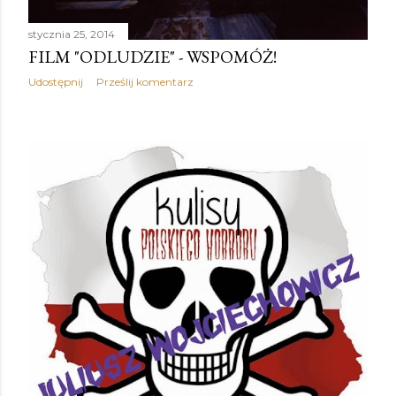
stycznia 25, 2014
FILM "ODLUDZIE" - WSPOMÓŻ!
Udostępnij
Prześlij komentarz