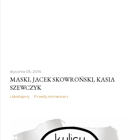
stycznia 05, 2014
MASKI, JACEK SKOWROŃSKI, KASIA
SZEWCZYK
Udostępnij
Prześlij komentarz