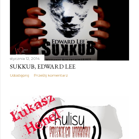
stycznia 12, 2014
SUKKUB, EDWARD LEE
Udostępnij
Prześlij komentarz