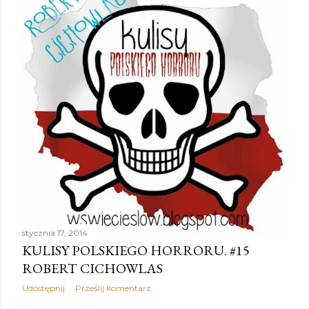
stycznia 17, 2014
KULISY POLSKIEGO HORRORU. #15
ROBERT CICHOWLAS
Udostępnij
Prześlij komentarz