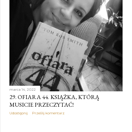
marca 14, 2022
29. OFIARA 44. KSIĄŻKA, KTÓRĄ
MUSICIE PRZECZYTAĆ!
Udostępnij
Prześlij komentarz