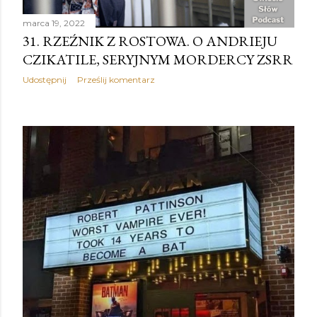
marca 19, 2022
31. RZEŹNIK Z ROSTOWA. O ANDRIEJU
CZIKATILE, SERYJNYM MORDERCY ZSRR
Udostępnij
Prześlij komentarz