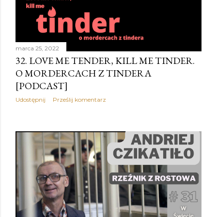
marca 25, 2022
32. LOVE ME TENDER, KILL ME TINDER.
O MORDERCACH Z TINDERA
[PODCAST]
Udostępnij
Prześlij komentarz