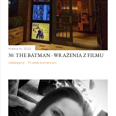
marca 14, 2022
30. THE BATMAN - WRAŻENIA Z FILMU
Udostępnij
Prześlij komentarz