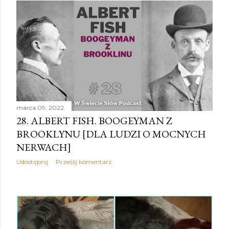
marca 09, 2022
28. ALBERT FISH. BOOGEYMAN Z
BROOKLYNU [DLA LUDZI O MOCNYCH
NERWACH]
Udostępnij
Prześlij komentarz