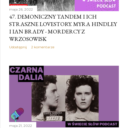
maja 26, 2022
47. DEMONICZNY TANDEM I ICH
STRASZNE LOVESTORY. MYRA HINDLEY
I IAN BRADY - MORDERCY Z
WRZOSOWISK
Udostępnij
2 komentarze
maja 21, 2022