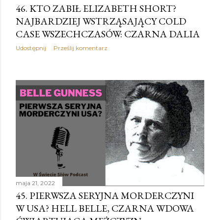
46. KTO ZABIŁ ELIZABETH SHORT?
NAJBARDZIEJ WSTRZĄSAJĄCY COLD
CASE WSZECHCZASÓW: CZARNA DALIA
Udostępnij
Prześlij komentarz
maja 21, 2022
45. PIERWSZA SERYJNA MORDERCZYNI
W USA? HELL BELLE, CZARNA WDOWA