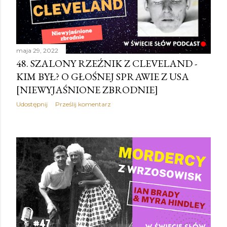
maja 29, 2022
48. SZALONY RZEŹNIK Z CLEVELAND -
KIM BYŁ? O GŁOŚNEJ SPRAWIE Z USA
[NIEWYJAŚNIONE ZBRODNIE]
Udostępnij
Prześlij komentarz