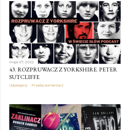
maja 07, 2022
43. ROZPRUWACZ Z YORKSHIRE. PETER
SUTCLIFFE
Udostępnij
Prześlij komentarz