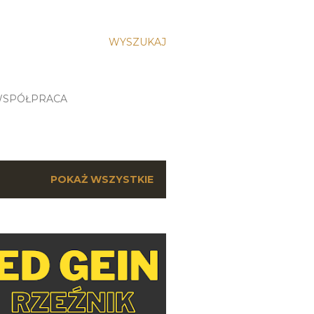
WYSZUKAJ
SPÓŁPRACA
POKAŻ WSZYSTKIE