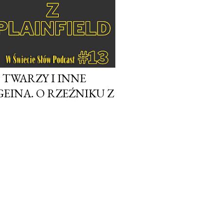
 TWARZY I INNE
EINA. O RZEŹNIKU Z