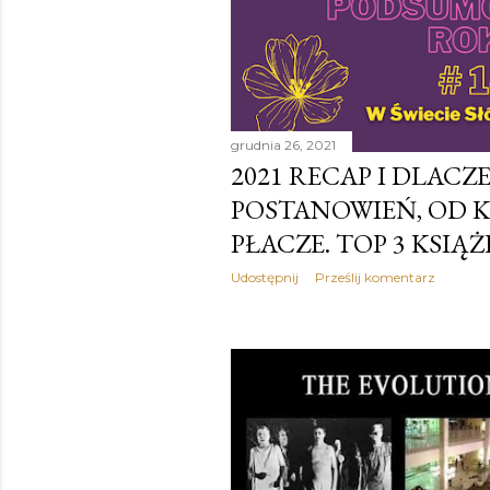
grudnia 26, 2021
2021 RECAP I DLACZ
POSTANOWIEŃ, OD K
PŁACZE. TOP 3 KSIĄ
Udostępnij
Prześlij komentarz