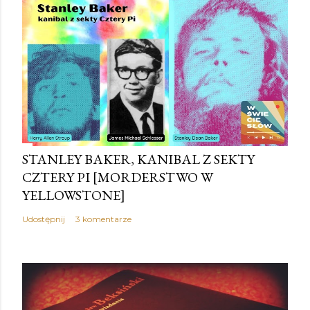
STANLEY BAKER, KANIBAL Z SEKTY
CZTERY PI [MORDERSTWO W
YELLOWSTONE]
Udostępnij
3 komentarze