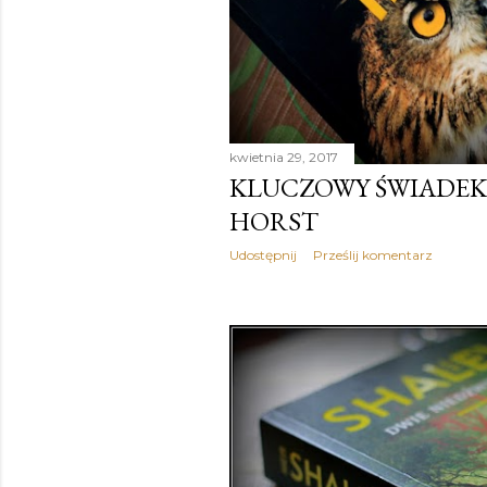
kwietnia 29, 2017
KLUCZOWY ŚWIADEK,
HORST
Udostępnij
Prześlij komentarz