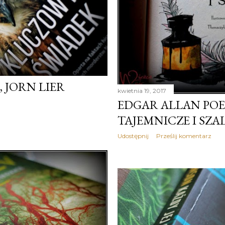
 JORN LIER
kwietnia 19, 2017
EDGAR ALLAN POE
TAJEMNICZE I SZ
Udostępnij
Prześlij komentarz