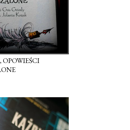
, OPOWIEŚCI
ALONE