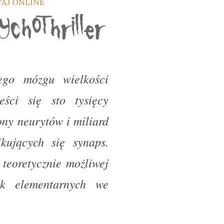
ego mózgu wielkości
eści się sto tysięcy
ny neurytów i miliard
kujących się synaps.
teoretycznie możliwej
ek elementarnych we