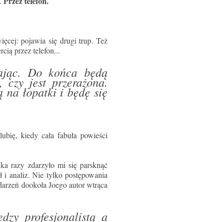
Przez telefon.
a.
ięcej: pojawia się drugi trup. Też
ią przez telefon...
rając. Do końca będą
 czy jest przerażona.
 na łopatki i będę się
lubię, kiedy cała fabuła powieści
ka razy zdarzyło mi się parsknąć
i analiz. Nie tylko postępowania
arzeń dookoła Joego autor wtrąca
dzy profesjonalistą a