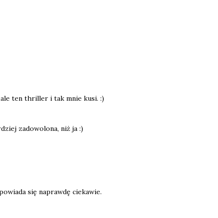
le ten thriller i tak mnie kusi. :)
ziej zadowolona, niż ja :)
apowiada się naprawdę ciekawie.