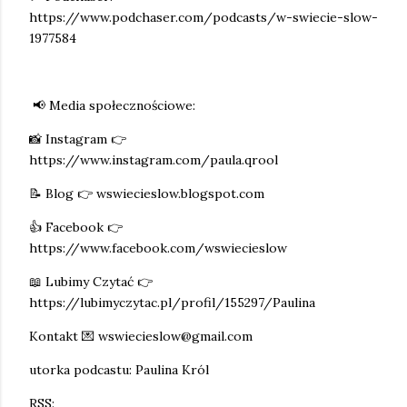
https://www.podchaser.com/podcasts/w-swiecie-slow-
1977584
📢 Media społecznościowe:
📸 Instagram 👉
https://www.instagram.com/paula.qrool
📝 Blog 👉 wswiecieslow.blogspot.com
👍 Facebook 👉
https://www.facebook.com/wswiecieslow
📖 Lubimy Czytać 👉
https://lubimyczytac.pl/profil/155297/Paulina
Kontakt 💌 wswiecieslow@gmail.com
utorka podcastu: Paulina Król
RSS: