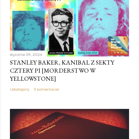
stycznia 09, 2024
STANLEY BAKER, KANIBAL Z SEKTY
CZTERY PI [MORDERSTWO W
YELLOWSTONE]
Udostępnij
3 komentarze