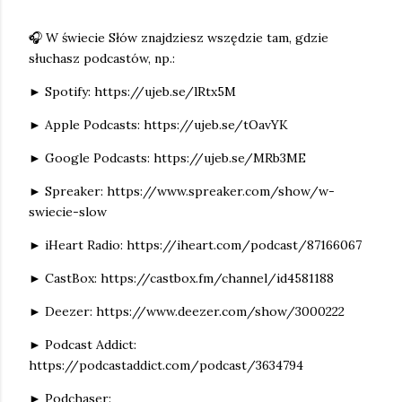
🎧 W świecie Słów znajdziesz wszędzie tam, gdzie
słuchasz podcastów, np.:
► Spotify: https://ujeb.se/lRtx5M
► Apple Podcasts: https://ujeb.se/tOavYK
► Google Podcasts: https://ujeb.se/MRb3ME
► Spreaker: https://www.spreaker.com/show/w-
swiecie-slow
► iHeart Radio: https://iheart.com/podcast/87166067
► CastBox: https://castbox.fm/channel/id4581188
► Deezer: https://www.deezer.com/show/3000222
► Podcast Addict:
https://podcastaddict.com/podcast/3634794
► Podchaser: