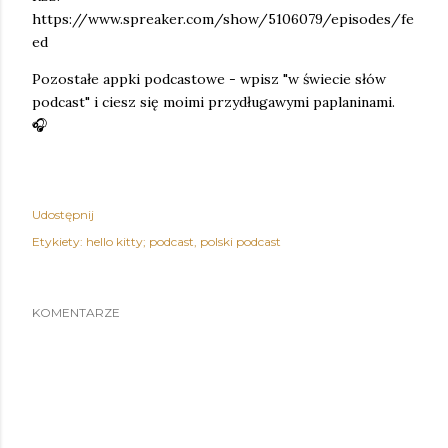
https://www.spreaker.com/show/5106079/episodes/fe
ed
Pozostałe appki podcastowe - wpisz "w świecie słów
podcast" i ciesz się moimi przydługawymi paplaninami.
🎧
Udostępnij
Etykiety:
hello kitty; podcast
polski podcast
KOMENTARZE