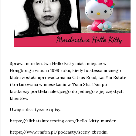
Sprawa morderstwa Hello Kitty miała miejsce w
Hongkongu wiosną 1999 roku, kiedy hostessa nocnego
klubu została uprowadzona na Citrus Road, Lai Yiu Estate
i torturowana w mieszkaniu w Tsim Sha Tsui po
kradzieży portfela należącego do jednego z jej częstych
klientów.
Uwaga, drastyczne opisy.
https://allthatsinteresting.com/hello-kitty-murder
https://www.rmfon.pl/podcasty/sceny-zbrodni