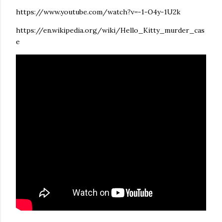
https://www.youtube.com/watch?v=-1-O4y-1U2k
https://en.wikipedia.org/wiki/Hello_Kitty_murder_cas
e