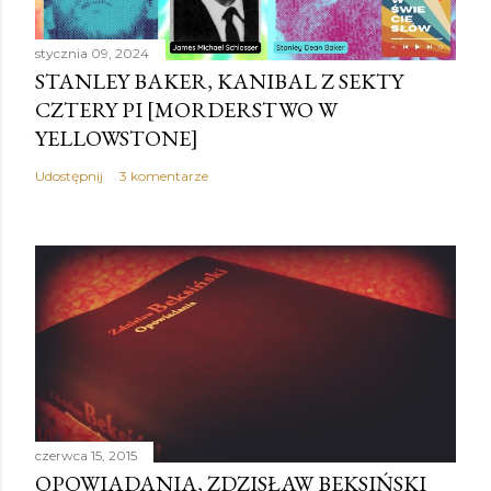
stycznia 09, 2024
STANLEY BAKER, KANIBAL Z SEKTY
CZTERY PI [MORDERSTWO W
YELLOWSTONE]
Udostępnij
3 komentarze
czerwca 15, 2015
OPOWIADANIA, ZDZISŁAW BEKSIŃSKI