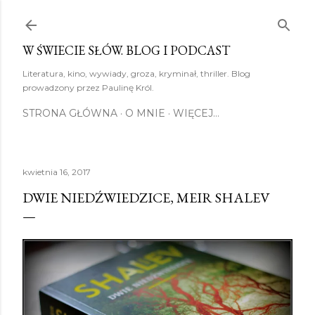
Przejdź do głównej zawartości
W ŚWIECIE SŁÓW. BLOG I PODCAST
Literatura, kino, wywiady, groza, kryminał, thriller. Blog
prowadzony przez Paulinę Król.
STRONA GŁÓWNA
O MNIE
WIĘCEJ…
kwietnia 16, 2017
DWIE NIEDŹWIEDZICE, MEIR SHALEV