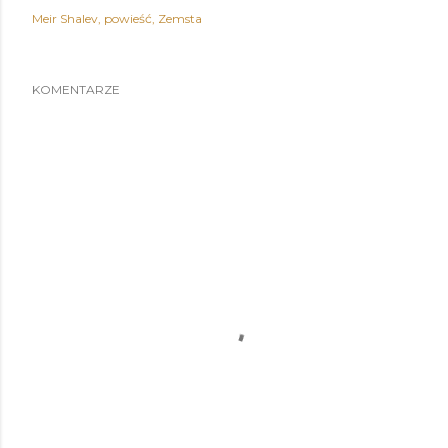
Meir Shalev
powieść
Zemsta
KOMENTARZE