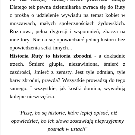
Dlatego też pewna dziennikarka zwraca się do Ruty
z prośbą o udzielenie wywiadu na temat kobiet w
moszawach, małych społecznościach żydowskich.
Rozmowa, pełna dygresji i wspomnień, zbacza na
inne tory. Nie da się opowiedzieć jednej historii bez
opowiedzenia setki innych...
Historia Ruty to historia zbrodni
- a dokładnie
trzech. Śmierć głupia, niezawiniona, śmierć z
zazdrości, śmierć z zemsty. Jest tyle odmian, tyle
barw zbrodni, prawda? Wszystkie prowadzą do tego
samego. I wszystkie, jak kostki domina, wywołują
kolejne nieszczęścia.
"Piszę, bo są historie, które lepiej opisać, niż
opowiedzieć, bo ich słowa zostawiają nieprzyjemny
posmak w ustach"