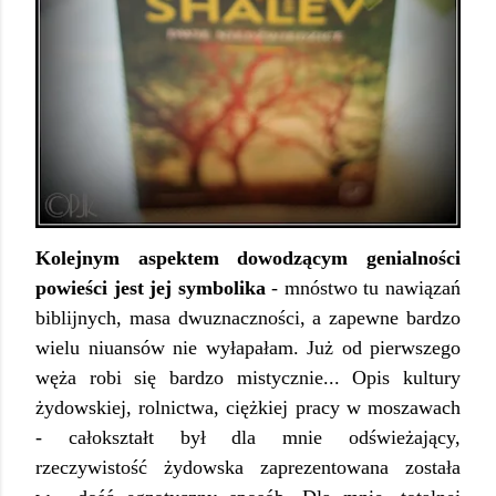
Kolejnym aspektem dowodzącym genialności
powieści jest jej symbolika
- mnóstwo tu nawiązań
biblijnych, masa dwuznaczności, a zapewne bardzo
wielu niuansów nie wyłapałam. Już od pierwszego
węża robi się bardzo mistycznie... Opis kultury
żydowskiej, rolnictwa, ciężkiej pracy w moszawach
- całokształt był dla mnie odświeżający,
rzeczywistość żydowska zaprezentowana została