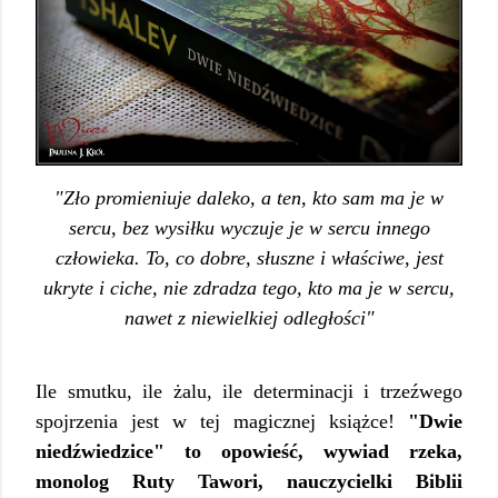
"Zło promieniuje daleko, a ten, kto sam ma je w
sercu, bez wysiłku wyczuje je w sercu innego
człowieka. To, co dobre, słuszne i właściwe, jest
ukryte i ciche, nie zdradza tego, kto ma je w sercu,
nawet z niewielkiej odległości"
Ile smutku, ile żalu, ile determinacji i trzeźwego
spojrzenia jest w tej magicznej książce!
"Dwie
niedźwiedzice" to opowieść, wywiad rzeka,
monolog Ruty Tawori, nauczycielki Biblii