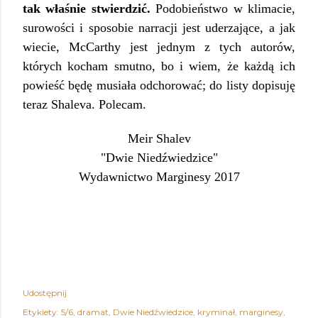
tak właśnie stwierdzić.
Podobieństwo w klimacie,
surowości i sposobie narracji jest uderzające, a jak
wiecie, McCarthy jest jednym z tych autorów,
których kocham smutno, bo i wiem, że każdą ich
powieść będę musiała odchorować; do listy dopisuję
teraz Shaleva. Polecam.
Meir Shalev
"Dwie Niedźwiedzice"
Wydawnictwo Marginesy 2017
Udostępnij
Etykiety:
5/6
dramat
Dwie Niedźwiedzice
kryminał
marginesy