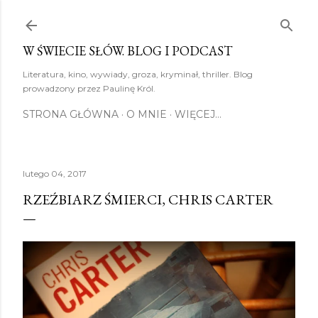
Przejdź do głównej zawartości
W ŚWIECIE SŁÓW. BLOG I PODCAST
Literatura, kino, wywiady, groza, kryminał, thriller. Blog
prowadzony przez Paulinę Król.
STRONA GŁÓWNA
O MNIE
WIĘCEJ…
lutego 04, 2017
RZEŹBIARZ ŚMIERCI, CHRIS CARTER