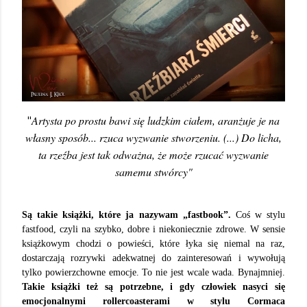
Artysta po prostu bawi się ludzkim ciałem, aranżuje je na
"
własny sposób... rzuca wyzwanie stworzeniu. (...) Do licha,
ta rzeźba jest tak odważna, że może rzucać wyzwanie
samemu stwórcy"
Są takie książki, które ja nazywam „fastbook”.
Coś w stylu
fastfood, czyli na szybko, dobre i niekoniecznie zdrowe. W sensie
książkowym chodzi o powieści, które łyka się niemal na raz,
dostarczają rozrywki adekwatnej do zainteresowań i wywołują
tylko powierzchowne emocje. To nie jest wcale wada. Bynajmniej.
Takie książki też są potrzebne, i gdy człowiek nasyci się
emocjonalnymi rollercoasterami w stylu Cormaca