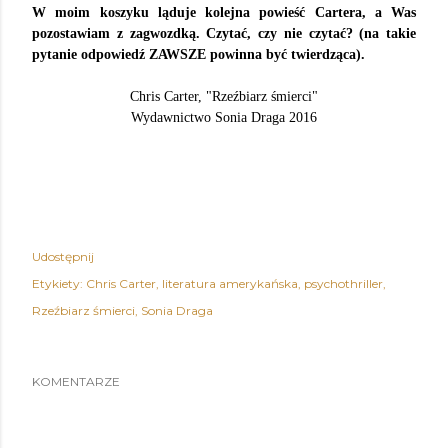
W moim koszyku ląduje kolejna powieść Cartera, a Was
pozostawiam z zagwozdką. Czytać, czy nie czytać? (na takie
pytanie odpowiedź ZAWSZE powinna być twierdząca).
Chris Carter, "Rzeźbiarz śmierci"
Wydawnictwo Sonia Draga 2016
Udostępnij
Etykiety:
Chris Carter
literatura amerykańska
psychothriller
Rzeźbiarz śmierci
Sonia Draga
KOMENTARZE