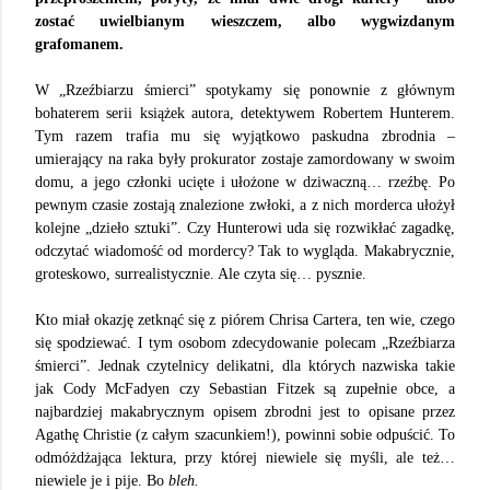
zostać uwielbianym wieszczem, albo wygwizdanym
grafomanem.
W „Rzeźbiarzu śmierci” spotykamy się ponownie z głównym
bohaterem serii książek autora, detektywem Robertem Hunterem.
Tym razem trafia mu się wyjątkowo paskudna zbrodnia –
umierający na raka były prokurator zostaje zamordowany w swoim
domu, a jego członki ucięte i ułożone w dziwaczną… rzeźbę. Po
pewnym czasie zostają znalezione zwłoki, a z nich morderca ułożył
kolejne „dzieło sztuki”. Czy Hunterowi uda się rozwikłać zagadkę,
odczytać wiadomość od mordercy? Tak to wygląda. Makabrycznie,
groteskowo, surrealistycznie. Ale czyta się… pysznie.
Kto miał okazję zetknąć się z piórem Chrisa Cartera, ten wie, czego
się spodziewać. I tym osobom zdecydowanie polecam „Rzeźbiarza
śmierci”. Jednak czytelnicy delikatni, dla których nazwiska takie
jak Cody McFadyen czy Sebastian Fitzek są zupełnie obce, a
najbardziej makabrycznym opisem zbrodni jest to opisane przez
Agathę Christie (z całym szacunkiem!), powinni sobie odpuścić. To
odmóżdżająca lektura, przy której niewiele się myśli, ale też…
niewiele je i pije. Bo
bleh.