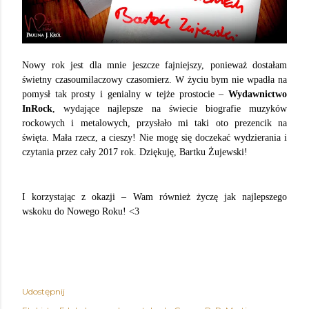
Nowy rok jest dla mnie jeszcze fajniejszy, ponieważ dostałam
świetny czasoumilaczowy czasomierz. W życiu bym nie wpadła na
pomysł tak prosty i genialny w tejże prostocie –
Wydawnictwo
InRock
, wydające najlepsze na świecie biografie muzyków
rockowych i metalowych, przysłało mi taki oto prezencik na
święta. Mała rzecz, a cieszy! Nie mogę się doczekać wydzierania i
czytania przez cały 2017 rok. Dziękuję, Bartku Żujewski!
I korzystając z okazji – Wam również życzę jak najlepszego
wskoku do Nowego Roku! <3
Udostępnij