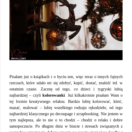
Pisałam już o książkach i o byciu zen, więc teraz o innych fajnych
rzeczach, które udało mi się zdobyć, kupić, dostać, znaleźć itd. w
ostatnim czasie. Zacznę od tego, co dzieci i tygryski lubią
najbardziej – czyli
kolorowanki
. Już kilkakrotnie pisałam Wam o
tej formie kreatywnego relaksu. Bardzo lubię kolorować, kleić,
mazać, malować – lubię wszelkiego rodzaju rękodzieło, od tego
najbardziej klasycznego po decoupage i scrapbooking. Nie jestem w
tym najlepsza, ale to nie o to chodzi – chodzi o relaks i dobre
samopoczucie. Po długim dniu w biurze i stresach związanych z