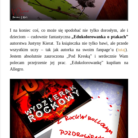
I na koniec coś, co może się spodobać nie tylko dorosłym, ale i
dzieciom – cudownie fantastyczna
„Edukolorowanka o ptakach”
autorstwa Justyny Kierat. Ta książeczka nie tylko bawi, ale przede
wszystkim uczy – tak jak autorka na swoim fanpage’u (
tutaj
).
Jestem absolutnie zauroczona „Pod Kreską” i serdecznie Wam
polecam przejrzenie jej prac. „Edukolorowankę” kupiłam na
Allegro.