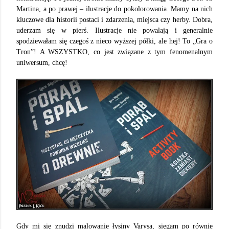
Martina, a po prawej – ilustracje do pokolorowania. Mamy na nich
kluczowe dla historii postaci i zdarzenia, miejsca czy herby. Dobra,
uderzam się w pierś. Ilustracje nie powalają i generalnie
spodziewałam się czegoś z nieco wyższej półki, ale hej! To „Gra o
Tron”! A WSZYSTKO, co jest związane z tym fenomenalnym
uniwersum, chcę!
Gdy mi się znudzi malowanie łysiny Varysa, sięgam po równie