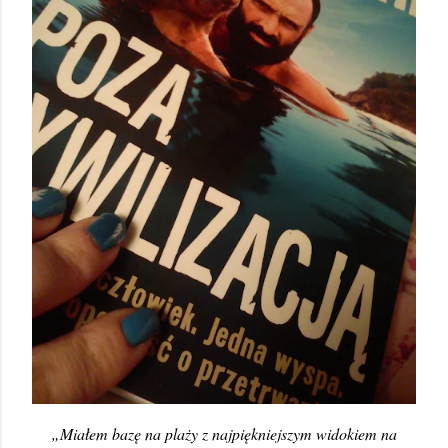
„Miałem bazę na plaży z najpiękniejszym widokiem na