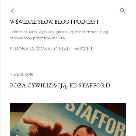
Przejdź do głównej zawartości
W ŚWIECIE SŁÓW. BLOG I PODCAST
Literatura, kino, wywiady, groza, kryminał, thriller. Blog
prowadzony przez Paulinę Król.
STRONA GŁÓWNA
O MNIE
WIĘCEJ…
maja 31, 2016
POZA CYWILIZACJĄ, ED STAFFORD