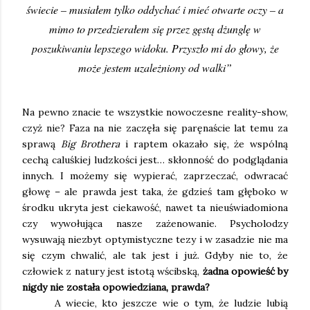
świecie – musiałem tylko oddychać i mieć otwarte oczy – a
mimo to przedzierałem się przez gęstą dżunglę w
poszukiwaniu lepszego widoku. Przyszło mi do głowy, że
może jestem uzależniony od walki”
Na pewno znacie te wszystkie nowoczesne reality-show,
czyż nie? Faza na nie zaczęła się paręnaście lat temu za
sprawą
Big Brothera
i raptem okazało się, że wspólną
cechą caluśkiej ludzkości jest… skłonność do podglądania
innych. I możemy się wypierać, zaprzeczać, odwracać
głowę – ale prawda jest taka, że gdzieś tam głęboko w
środku ukryta jest ciekawość, nawet ta nieuświadomiona
czy wywołująca nasze zażenowanie. Psycholodzy
wysuwają niezbyt optymistyczne tezy i w zasadzie nie ma
się czym chwalić, ale tak jest i już. Gdyby nie to, że
człowiek z natury jest istotą wścibską,
żadna opowieść by
nigdy nie została opowiedziana, prawda?
A wiecie, kto jeszcze wie o tym, że ludzie lubią