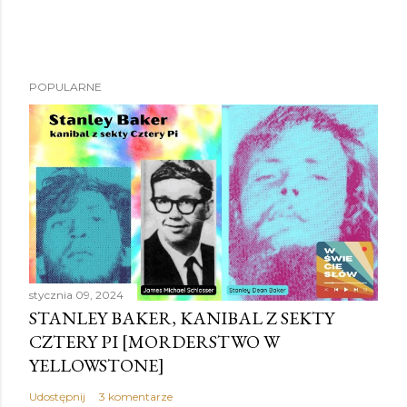
POPULARNE
stycznia 09, 2024
STANLEY BAKER, KANIBAL Z SEKTY
CZTERY PI [MORDERSTWO W
YELLOWSTONE]
Udostępnij
3 komentarze