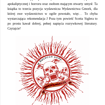
apokaliptycznej i horroru oraz osobom mającym otwarty umysł. Ta
książka to trzecia pozycja wydawnicza Wydawnictwa Gmork, dla
której owe wydawnictwo w ogóle powstało, więc… To chyba
wystarczająca rekomendacja
J
Poza tym powieść Scotta Siglera to
po prostu kawał dobrej, pełnej napięcia rozrywkowej literatury.
Czytajcie!