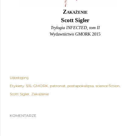
Zakażenie
Scott Sigler
Trylogia INFECTED, tom II
Wydawnictwo GMORK 2015
Udostępnij
Etykiety:
5/6
GMORK
patronat
postapokalipsa
science fiction
Scott Sigler
Zakażenie
KOMENTARZE