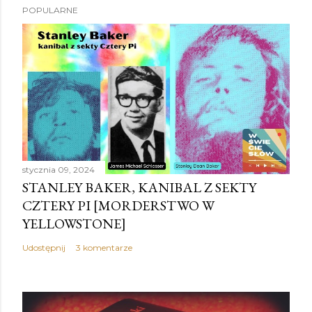
POPULARNE
stycznia 09, 2024
STANLEY BAKER, KANIBAL Z SEKTY
CZTERY PI [MORDERSTWO W
YELLOWSTONE]
Udostępnij
3 komentarze