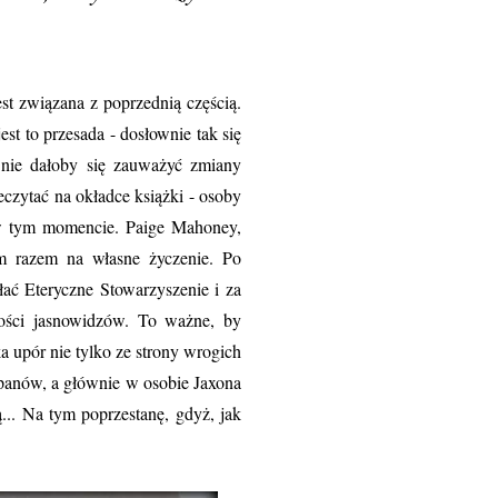
związana z poprzednią częścią.
st to przesada - dosłownie tak się
o nie dałoby się zauważyć zmiany
eczytać na okładce książki - osoby
ć w tym momencie. Paige Mahoney,
m razem na własne życzenie. Po
ać Eteryczne Stowarzyszenie i za
ności jasnowidzów. To ważne, by
a upór nie tylko ze strony wrogich
panów, a głównie w osobie Jaxona
... Na tym poprzestanę, gdyż, jak