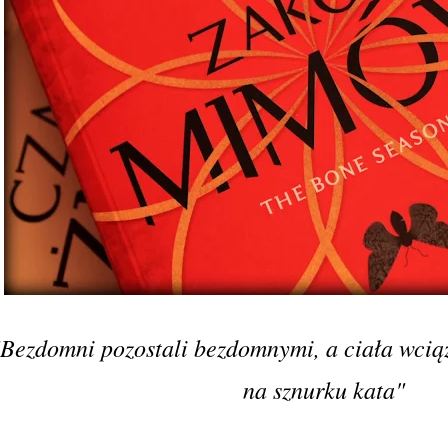
"Bezdomni pozostali bezdomnymi, a ciała wciąż
na sznurku kata"