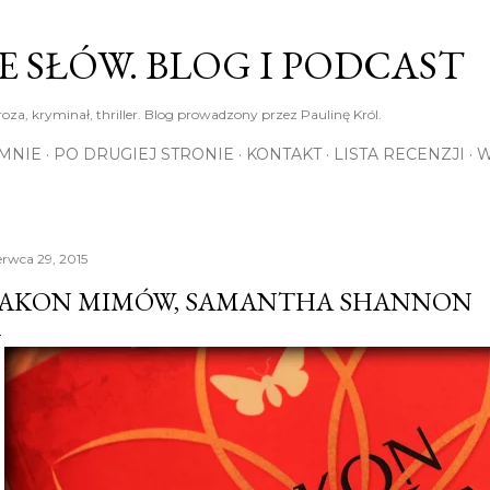
Przejdź do głównej zawartości
E SŁÓW. BLOG I PODCAST
roza, kryminał, thriller. Blog prowadzony przez Paulinę Król.
MNIE
PO DRUGIEJ STRONIE
KONTAKT
LISTA RECENZJI
W
erwca 29, 2015
AKON MIMÓW, SAMANTHA SHANNON