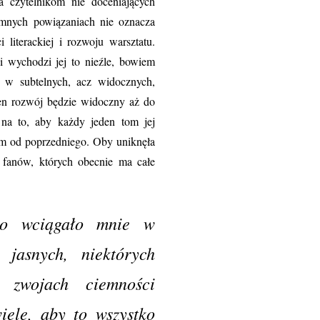
a czytelnikom nie doceniających
jemnych powiązaniach nie oznacza
 literackiej i rozwoju warsztatu.
i wychodzi jej to nieźle, bowiem
 w subtelnych, acz widocznych,
ten rozwój będzie widoczny aż do
 na to, aby każdy jeden tom jej
zym od poprzedniego. Oby uniknęła
z fanów, których obecnie ma całe
ebo wciągało mnie w
h jasnych, niektórych
 zwojach ciemności
iele, aby to wszystko