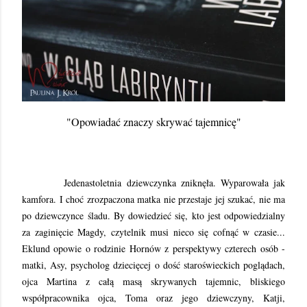
"Opowiadać znaczy skrywać tajemnicę"
Jedenastoletnia dziewczynka zniknęła. Wyparowała jak
kamfora. I choć zrozpaczona matka nie przestaje jej szukać, nie ma
po dziewczynce śladu. By dowiedzieć się, kto jest odpowiedzialny
za zaginięcie Magdy, czytelnik musi nieco się cofnąć w czasie...
Eklund opowie o rodzinie Hornów z perspektywy czterech osób -
matki, Asy, psycholog dziecięcej o dość staroświeckich poglądach,
ojca Martina z całą masą skrywanych tajemnic, bliskiego
współpracownika ojca, Toma oraz jego dziewczyny, Katji,