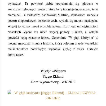
wybaczyć. Ta pewność siebie uwydatniała się głównie w
konstrukcji głównych postaci, które były tak niejednoznaczne, że aż
nierealne - a zwłaszcza osobowość Martina, stanowiąca zlepek z
pozoru niepasujących do siebie cech, wydała się mocno naciągana.
Więcej to jednak mówi o osobie autora, niż o jego umiejętnościach
pisarskich. Życzę mu nieco więcej pokory i szlifu, a kolejne
powieści będą znacznie lepsze. Generalnie "W głąb labiryntu" to
mocna, mroczna i smutna historia, którą polecam przede wszystkim
melancholikom potrafiącym wydobyć głębię z treści. Całkiem
dobra rzecz.
W głąb labiryntu
Sigge Eklund
Dom Wydawniczy PWN 2015