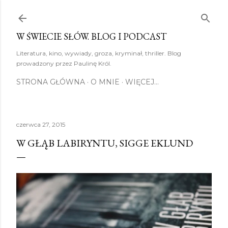
Przejdź do głównej zawartości
W ŚWIECIE SŁÓW. BLOG I PODCAST
Literatura, kino, wywiady, groza, kryminał, thriller. Blog
prowadzony przez Paulinę Król.
STRONA GŁÓWNA
O MNIE
WIĘCEJ…
czerwca 27, 2015
W GŁĄB LABIRYNTU, SIGGE EKLUND