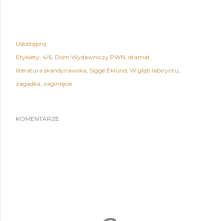
Udostępnij
Etykiety:
4/6
Dom Wydawniczy PWN
dramat
literatura skandynawska
Sigge Eklund
W głąb labiryntu
zagadka
zaginięcie
KOMENTARZE