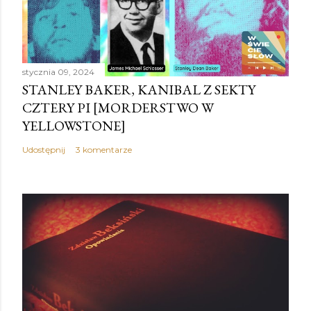
stycznia 09, 2024
STANLEY BAKER, KANIBAL Z SEKTY
CZTERY PI [MORDERSTWO W
YELLOWSTONE]
Udostępnij
3 komentarze