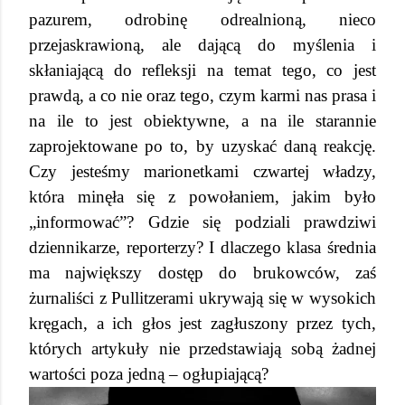
pazurem, odrobinę odrealnioną, nieco
przejaskrawioną, ale dającą do myślenia i
skłaniającą do refleksji na temat tego, co jest
prawdą, a co nie oraz tego, czym karmi nas prasa i
na ile to jest obiektywne, a na ile starannie
zaprojektowane po to, by uzyskać daną reakcję.
Czy jesteśmy marionetkami czwartej władzy,
która minęła się z powołaniem, jakim było
„informować”? Gdzie się podziali prawdziwi
dziennikarze, reporterzy? I dlaczego klasa średnia
ma największy dostęp do brukowców, zaś
żurnaliści z Pullitzerami ukrywają się w wysokich
kręgach, a ich głos jest zagłuszony przez tych,
których artykuły nie przedstawiają sobą żadnej
wartości poza jedną – ogłupiającą?