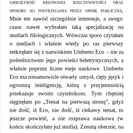
umiejętność kreowania rzeczywistości oraz
sposobu jej postrzegania przez opinię publiczną.
Mnie ten zawód szczególnie interesuje, a swego
czasu nawet wybrałam taką specjalizację na
studiach filologicznych. Wówczas sporo czytałam
o mediach i właśnie wtedy po raz pierwszy
zetknęłam się z nazwiskiem Umberto Eco – nie za
pośrednictwem jego powieści beletrystycznych, a
właśnie poprzez liczne eseje naukowe. Umberto
Eco ma niesamowicie otwarty umysł, cięty język i
ogromną inteligencję, którą z przyjemnością
przekazuje swoim czytelnikom. Tym chętniej
sięgnęłam po „Temat na pierwszą stronę”, gdyż
nie dość, iż Eco, nie dość, iż ciekawy temat, to
jeszcze powieść, a nie rozprawa naukowa (w
końcu skończyłam już studia). Zresztą obecnie, na