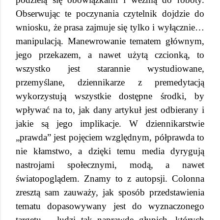
Obserwując te poczynania czytelnik dojdzie do
wniosku, że prasa zajmuje się tylko i wyłącznie…
manipulacją. Manewrowanie tematem głównym,
jego przekazem, a nawet użytą czcionką, to
wszystko jest starannie wystudiowane,
przemyślane, dziennikarze z premedytacją
wykorzystują wszystkie dostępne środki, by
wpływać na to, jak dany artykuł jest odbierany i
jakie są jego implikacje. W dziennikarstwie
„prawda” jest pojęciem względnym, półprawda to
nie kłamstwo, a dzięki temu media dyrygują
nastrojami społecznymi, modą, a nawet
światopoglądem. Znamy to z autopsji. Colonna
zresztą sam zauważy, jak sposób przedstawienia
tematu dopasowywany jest do wyznaczonego
targetu – ludzi tak naprawdę głupich, których