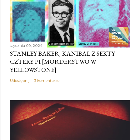
stycznia 09, 2024
STANLEY BAKER, KANIBAL Z SEKTY
CZTERY PI [MORDERSTWO W
YELLOWSTONE]
Udostępnij
3 komentarze