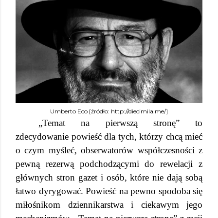
Umberto Eco [źródło: http://diecimila.me/]
„Temat na pierwszą stronę” to
zdecydowanie powieść dla tych, którzy chcą mieć
o czym myśleć, obserwatorów współczesności z
pewną rezerwą podchodzącymi do rewelacji z
głównych stron gazet i osób, które nie dają sobą
łatwo dyrygować. Powieść na pewno spodoba się
miłośnikom dziennikarstwa i ciekawym jego