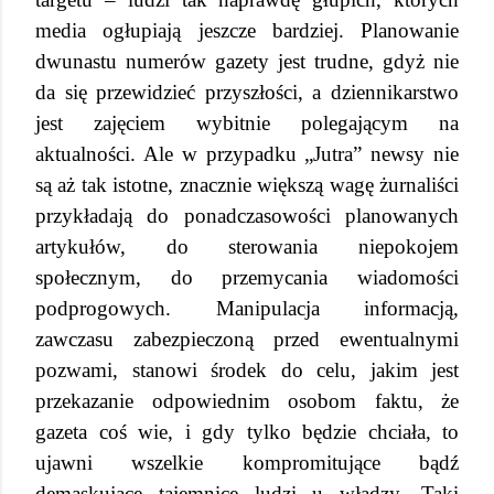
media ogłupiają jeszcze bardziej. Planowanie
dwunastu numerów gazety jest trudne, gdyż nie
da się przewidzieć przyszłości, a dziennikarstwo
jest zajęciem wybitnie polegającym na
aktualności. Ale w przypadku „Jutra” newsy nie
są aż tak istotne, znacznie większą wagę żurnaliści
przykładają do ponadczasowości planowanych
artykułów, do sterowania niepokojem
społecznym, do przemycania wiadomości
podprogowych. Manipulacja informacją,
zawczasu zabezpieczoną przed ewentualnymi
pozwami, stanowi środek do celu, jakim jest
przekazanie odpowiednim osobom faktu, że
gazeta coś wie, i gdy tylko będzie chciała, to
ujawni wszelkie kompromitujące bądź
demaskujące tajemnice ludzi u władzy. Taki