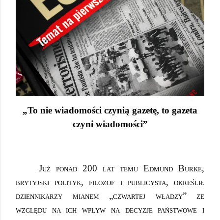
„To nie wiadomości czynią gazetę, to gazeta
czyni wiadomości”
Już ponad 200 lat temu Edmund Burke,
brytyjski polityk, filozof i publicysta, określił
dziennikarzy mianem „czwartej władzy” ze
względu na ich wpływ na decyzje państwowe i