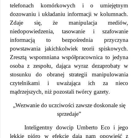
telefonach komórkowych i o umiejętnym
dozowaniu i układaniu informacji w kolumnach.
Zdaje się, że manipulacja mediów,
niedopowiedzenia, tasowanie i szafowanie
informacją to bezpośrednia przyczyna
powstawania jakichkolwiek teorii spiskowych.
Zresztą wspomniana współpracownica to jedyna
osoba z zespołu, dająca wyraz dezaprobaty w
stosunku do obranej strategii manipulowania
czytelnikami i uważająca ich za nieco
mądrzejszych, niż pozostali twórcy gazety.
„Wezwanie do uczciwości zawsze doskonale się
sprzedaje”
Inteligentny dowcip Umberto Eco i jego
lekkie pióro w efekcie dają nam opowieść z