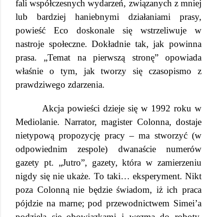
fali współczesnych wydarzeń, związanych z mniej
lub bardziej haniebnymi działaniami prasy,
powieść Eco doskonale się wstrzeliwuje w
nastroje społeczne. Dokładnie tak, jak powinna
prasa. „Temat na pierwszą stronę” opowiada
właśnie o tym, jak tworzy się czasopismo z
prawdziwego zdarzenia.
Akcja powieści dzieje się w 1992 roku w
Mediolanie. Narrator, magister Colonna, dostaje
nietypową propozycję pracy – ma stworzyć (w
odpowiednim zespole) dwanaście numerów
gazety pt. „Jutro”, gazety, która w zamierzeniu
nigdy się nie ukaże. To taki… eksperyment. Nikt
poza Colonną nie będzie świadom, iż ich praca
pójdzie na marne; pod przewodnictwem Simei’a
podzielą się obowiązkami i wezmą do roboty.