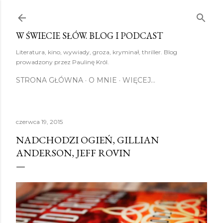
Przejdź do głównej zawartości
W ŚWIECIE SŁÓW. BLOG I PODCAST
Literatura, kino, wywiady, groza, kryminał, thriller. Blog
prowadzony przez Paulinę Król.
STRONA GŁÓWNA
O MNIE
WIĘCEJ…
czerwca 19, 2015
NADCHODZI OGIEŃ, GILLIAN
ANDERSON, JEFF ROVIN