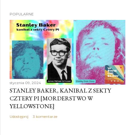
POPULARNE
stycznia 09, 2024
STANLEY BAKER, KANIBAL Z SEKTY
CZTERY PI [MORDERSTWO W
YELLOWSTONE]
Udostępnij
3 komentarze