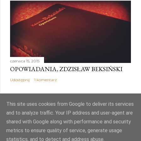
czerwca 15, 2015
OPOWIADANIA, ZDZISŁAW BEKSIŃSKI
Udostępnij
1 komentarz
This site uses cookies from Google to deliver its services
and to analyze traffic. Your IP address and user-agent are
Obsługiwane przez usługę Blogger
shared with Google along with performance and security
metrics to ensure quality of service, generate usage
Autor obrazów motywu:
Mae Burke
statistics, and to detect and address abuse.