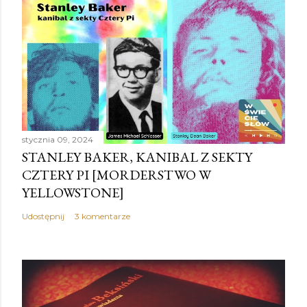
stycznia 09, 2024
STANLEY BAKER, KANIBAL Z SEKTY
CZTERY PI [MORDERSTWO W
YELLOWSTONE]
Udostępnij
3 komentarze