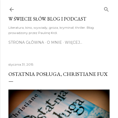
Przejdź do głównej zawartości
W ŚWIECIE SŁÓW. BLOG I PODCAST
Literatura, kino, wywiady, groza, kryminał, thriller. Blog
prowadzony przez Paulinę Król.
STRONA GŁÓWNA
O MNIE
WIĘCEJ…
stycznia 31, 2015
OSTATNIA POSŁUGA, CHRISTIANE FUX