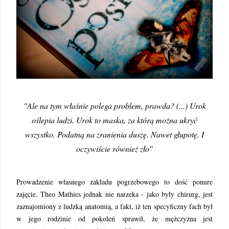
"Ale na tym właśnie polega problem, prawda? (...) Urok
oślepia ludzi. Urok to maska, za którą można ukryć
wszystko. Podatną na zranienia duszę. Nawet głupotę. I
oczywiście również zło"
Prowadzenie własnego zakładu pogrzebowego to dość ponure
zajęcie. Theo Mathies jednak nie narzeka - jako były chirurg, jest
zaznajomiony z ludzką anatomią, a fakt, iż ten specyficzny fach był
w jego rodzinie od pokoleń sprawił, że mężczyzna jest