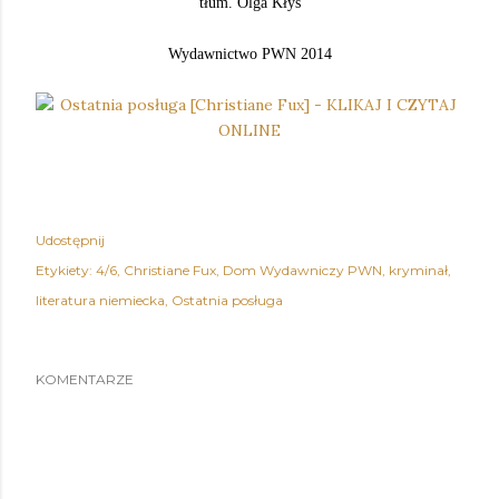
tłum. Olga Kłys
Wydawnictwo PWN 2014
Udostępnij
Etykiety:
4/6
Christiane Fux
Dom Wydawniczy PWN
kryminał
literatura niemiecka
Ostatnia posługa
KOMENTARZE