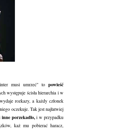
powieść
inter musi umrzeć" to
ch występuje ścisła hierarchia i w
 wydaje rozkazy, a każdy członek
niego oczekuje. Tak jest najłatwiej
 inne porzekadło,
i w przypadku
ązków, każ mu pobierać haracz,