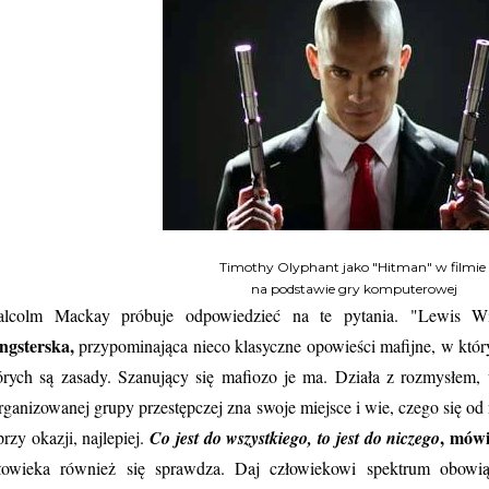
Timothy Olyphant jako "Hitman" w filmie
na podstawie gry komputerowej
lcolm Mackay próbuje odpowiedzieć na te pytania. "Lewis W
ngsterska,
przypominająca nieco klasyczne opowieści mafijne, w który
órych są zasady. Szanujący się mafiozo je ma. Działa z rozmysłem,
rganizowanej grupy przestępczej zna swoje miejsce i wie, czego się od 
, mówi
 przy okazji, najlepiej.
Co jest do wszystkiego, to jest do niczego
łowieka również się sprawdza. Daj człowiekowi spektrum obowi