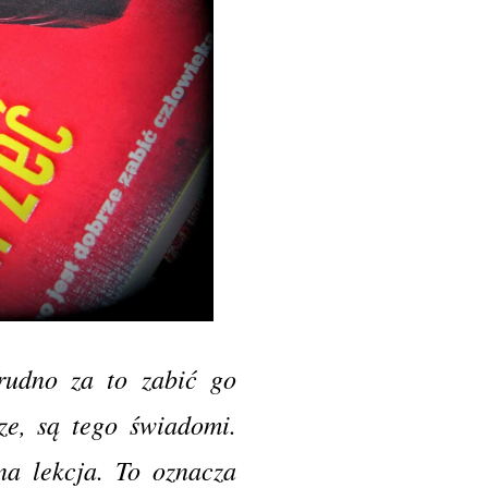
rudno za to zabić go
rze, są tego świadomi.
na lekcja. To oznacza