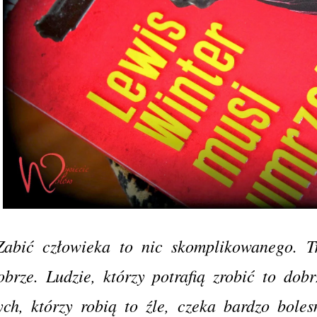
Zabić człowieka to nic skomplikowanego. T
obrze. Ludzie, którzy potrafią zrobić to dob
ych, którzy robią to źle, czeka bardzo boles