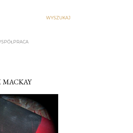
WYSZUKAJ
SPÓŁPRACA
M MACKAY