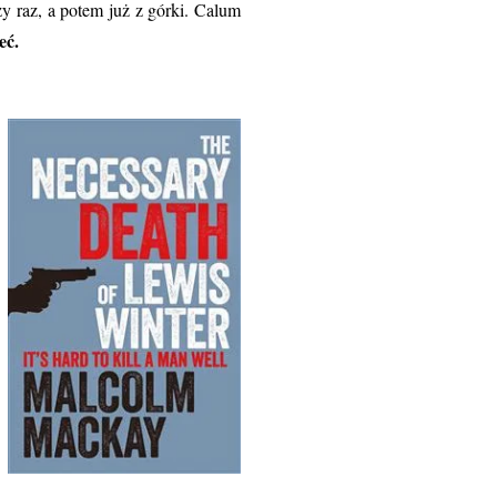
szy raz, a potem już z górki. Calum
eć.