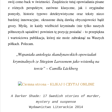
swój come-back w świetności. Znajdziecie tutaj opowiadania pisane
z różnych perspektyw, zarówno klasyczne, jak i oryginalne
pomysły, historie typowo detektywistyczne oraz teksty nieco
bardziej innowacyjne, okraszone dużą dawką obyczajowości bądź
grozy. Myślę, że każdy wielbiciel kryminału (nie tylko naszych
północnych sąsiadów) powinien tę pozycję posiadać - to przepiękna
i wartościowa publikacja, której nie może zabraknąć na Waszych
półkach. Polecam.
„Wspaniała antologia skandynawskich opowiadań
kryminalnych ze Stiegiem Larssonem jako wisienką na
torcie” – Camilla Läckberg
A Darker Shade: 17 Swedish stories of murder,
mystery and suspense
Wydawnictwo Literackie
2014