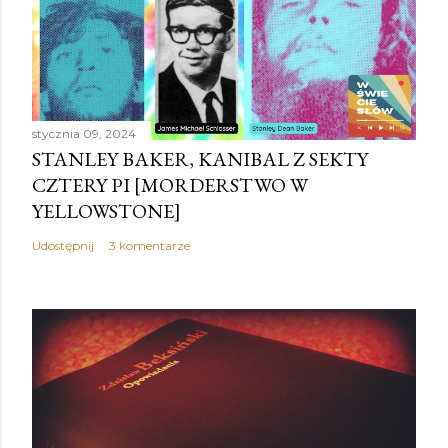
stycznia 09, 2024
STANLEY BAKER, KANIBAL Z SEKTY
CZTERY PI [MORDERSTWO W
YELLOWSTONE]
Udostępnij
3 komentarze