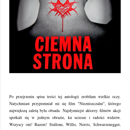
Po przejrzeniu spisu treści tej antologii zrobiłam wielkie oczy.
Natychmiast przypomniał mi się film "Niezniszczalni", którego
największą zaletą była obsada. Najsłynniejsi aktorzy filmów akcji
spotkali się w jednym obrazie, ku uciesze i radości widzów.
Wszyscy oni! Razem! Stallone, Willis, Norris, Schwarzenegger,