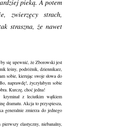
ardziej pieką. A potem
e, zwierzęcy strach,
tak straszna, że nawet
 by się upewnić, że Zborowski jest
nik leśny, podróżnik, dziennikarz,
am sobie, kierując swoje słowa do
 Bo, naprawdę!, życzyłabym sobie
obra. Kurczę, choć jedna!
 kryminał z leciutkim wątkiem
nę dramatu. Akcja to przyspiesza,
żka generalnie zmierza do jednego
pierwszy elastyczny, niebanalny,