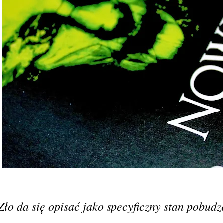
Zło da się opisać jako specyficzny stan pobud