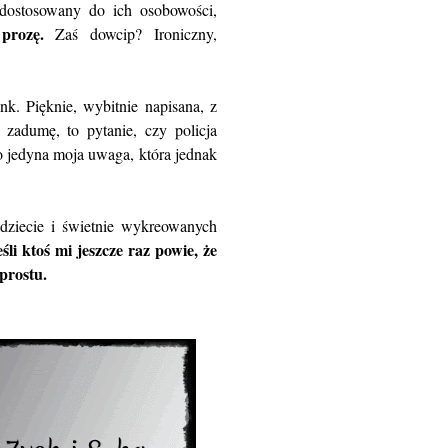
 dostosowany do ich osobowości,
prozę.
Zaś dowcip? Ironiczny,
nk. Pięknie, wybitnie napisana, z
zadumę, to pytanie, czy policja
 jedyna moja uwaga, która jednak
ajdziecie i świetnie wykreowanych
eśli ktoś mi jeszcze raz powie, że
 prostu.