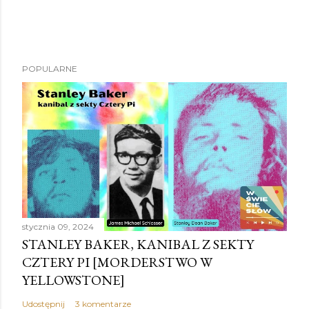
POPULARNE
stycznia 09, 2024
STANLEY BAKER, KANIBAL Z SEKTY
CZTERY PI [MORDERSTWO W
YELLOWSTONE]
Udostępnij
3 komentarze