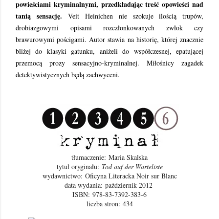
powieściami kryminalnymi, przedkładając treść opowieści nad
tanią sensację.
Veit Heinichen nie szokuje ilością trupów,
drobiazgowymi opisami rozczłonkowanych zwłok czy
brawurowymi pościgami. Autor stawia na historię, której znacznie
bliżej do klasyki gatunku, aniżeli do współczesnej, epatującej
przemocą prozy sensacyjno-kryminalnej. Miłośnicy zagadek
detektywistycznych będą zachwyceni.
tłumaczenie: Maria Skalska
tytuł oryginału:
Tod auf der Warteliste
wydawnictwo:
Oficyna Literacka Noir sur Blanc
data wydania: październik 2012
ISBN:
978-83-7392-383-6
liczba stron:
434