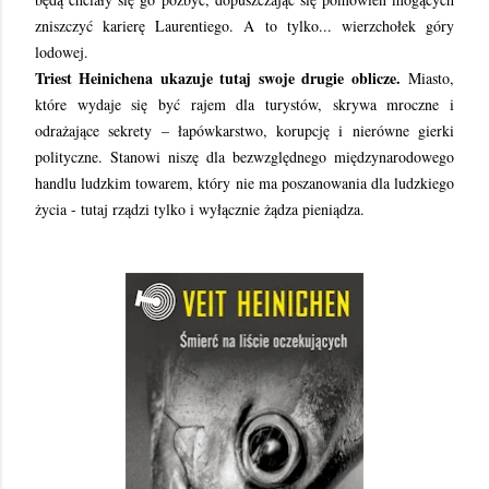
zniszczyć karierę Laurentiego. A to tylko... wierzchołek góry
lodowej.
Triest Heinichena ukazuje tutaj swoje drugie oblicze.
Miasto,
które wydaje się być rajem dla turystów, skrywa mroczne i
odrażające sekrety – łapówkarstwo, korupcję i nierówne gierki
polityczne. Stanowi niszę dla bezwzględnego międzynarodowego
handlu ludzkim towarem, który nie ma poszanowania dla ludzkiego
życia - tutaj rządzi tylko i wyłącznie żądza pieniądza.