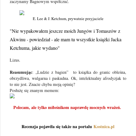
zaczynamy Bagnowym współczuć.
E. Lee & J. Ketchum, prywatnie przyjaciele
"Nie wypakowałem jeszcze moich Jungów i Tomaszów z
Akwinu - powiedział - ale mam tu wszystkie książki Jacka
Ketchuma, jakie wydano"
Lizus.
Reasumując
: „Ludzie z bagien” to książka do granic obleśna,
obrzydliwa, wulgarna i paskudna. Ok, intelektualny afrodyzjak to
to nie jest. Znacie chyba moją opinię?
Posłużę się znanym memem:
Polecam, ale tylko miłośnikom naprawdę mocnych wrażeń.
Recenzja pojawiła się także na portalu
Kostnica.pl