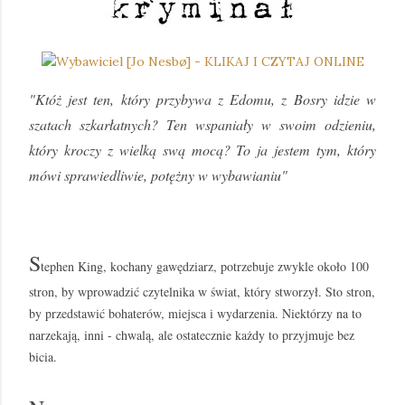
"Któż jest ten, który przybywa z Edomu, z Bosry idzie w
szatach szkarłatnych? Ten wspaniały w swoim odzieniu,
który kroczy z wielką swą mocą? To ja jestem tym, który
mówi sprawiedliwie, potężny w wybawianiu"
S
tephen King, kochany gawędziarz, potrzebuje zwykle około 100
stron, by wprowadzić czytelnika w świat, który stworzył. Sto stron,
by przedstawić bohaterów, miejsca i wydarzenia. Niektórzy na to
narzekają, inni - chwalą, ale ostatecznie każdy to przyjmuje bez
bicia.