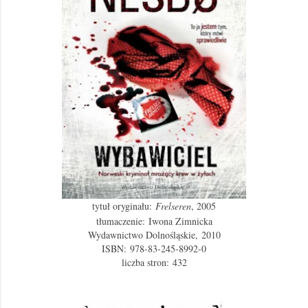
tytuł oryginału:
Frelseren
, 2005
tłumaczenie: Iwona Zimnicka
Wydawnictwo Dolnośląskie,
2010
ISBN:
978-83-245-8992-0
liczba stron:
432