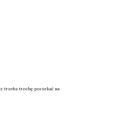
raz trzeba trochę poczekać na