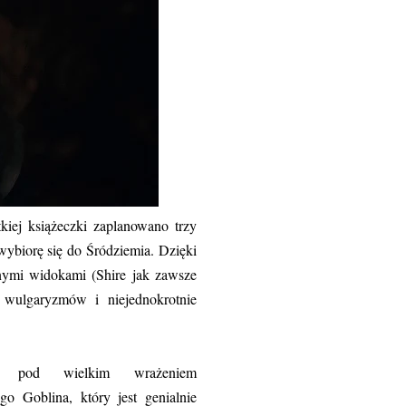
kiej książeczki zaplanowano trzy
 wybiorę się do Śródziemia. Dzięki
ęknymi widokami (Shire jak zawsze
o wulgaryzmów i niejednokrotnie
m pod wielkim wrażeniem
go Goblina, który jest genialnie