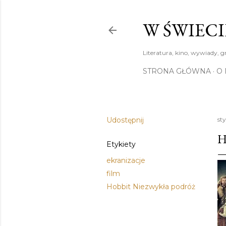
W ŚWIECI
Literatura, kino, wywiady, g
STRONA GŁÓWNA
O 
Udostępnij
st
H
Etykiety
ekranizacje
film
Hobbit Niezwykła podróż