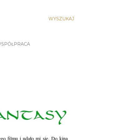
WYSZUKAJ
SPÓŁPRACA
ego filmu i udało mi się. Do kina