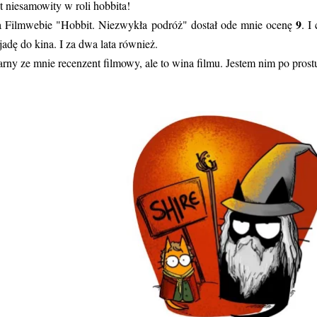
st niesamowity w roli hobbita!
9
 Filmwebie "Hobbit. Niezwykła podróż" dostał ode mnie ocenę
. I
jadę do kina. I za dwa lata również.
rny ze mnie recenzent filmowy, ale to wina filmu. Jestem nim po prost