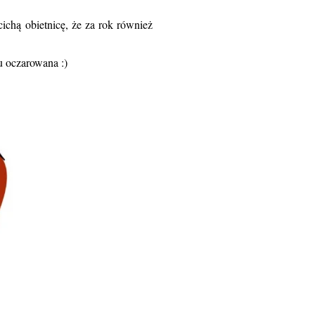
 cichą obietnicę, że za rok również
u oczarowana :)