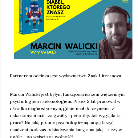
Partnerem odcinka jest wydawnictwo Znak Literanova.
Marcin Walicki jest byłym funkcjonariuszem więziennym,
psychologiem i seksuologiem. Przez 5 lat pracował w
ośrodku diagnostycznym, gdzie miał do czynienia z
oskarżonymi m.in. za gwałty i pedofilię. Jak wygląda ta
praca? Na jaką pomoc psychologiczną mogą liczyć
osadzeni podczas odsiadywania kary, a na jaką - i czy w
ogóle - po wyjściu na wolność?