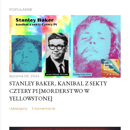
POPULARNE
stycznia 09, 2024
STANLEY BAKER, KANIBAL Z SEKTY
CZTERY PI [MORDERSTWO W
YELLOWSTONE]
Udostępnij
3 komentarze