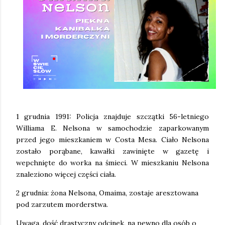
1 grudnia 1991: Policja znajduje szczątki 56-letniego
Williama E. Nelsona w samochodzie zaparkowanym
przed jego mieszkaniem w Costa Mesa. Ciało Nelsona
zostało porąbane, kawałki zawinięte w gazetę i
wepchnięte do worka na śmieci. W mieszkaniu Nelsona
znaleziono więcej części ciała.
2 grudnia: żona Nelsona, Omaima, zostaje aresztowana
pod zarzutem morderstwa.
Uwaga, dość drastyczny odcinek, na pewno dla osób o