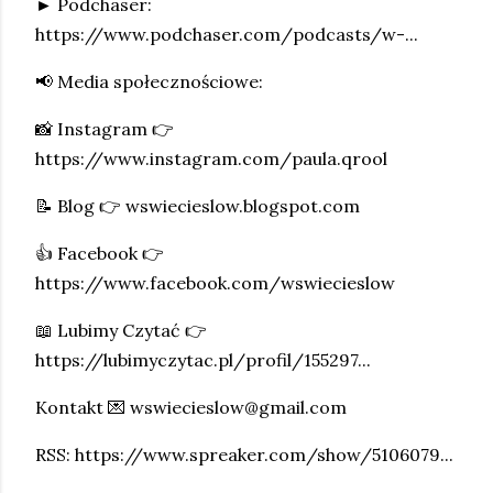
► Podchaser:
https://www.podchaser.com/podcasts/w-...
📢 Media społecznościowe:
📸 Instagram 👉
https://www.instagram.com/paula.qrool
📝 Blog 👉 wswiecieslow.blogspot.com
👍 Facebook 👉
https://www.facebook.com/wswiecieslow
📖 Lubimy Czytać 👉
https://lubimyczytac.pl/profil/155297...
Kontakt 💌 wswiecieslow@gmail.com
RSS: https://www.spreaker.com/show/5106079...