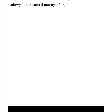
stalowych nerwach (i mocnym żołądku)!