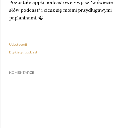
Pozostałe appki podcastowe - wpisz "w świecie
słów podcast" i ciesz się moimi przydługawymi
paplaninami. 🎧
Udostępnij
Etykiety:
podcast
KOMENTARZE