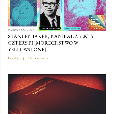
stycznia 09, 2024
STANLEY BAKER, KANIBAL Z SEKTY
CZTERY PI [MORDERSTWO W
YELLOWSTONE]
Udostępnij
3 komentarze