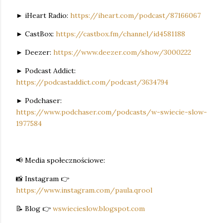
► iHeart Radio:
https://iheart.com/podcast/87166067
► CastBox:
https://castbox.fm/channel/id4581188
► Deezer:
https://www.deezer.com/show/3000222
► Podcast Addict:
https://podcastaddict.com/podcast/3634794
► Podchaser:
https://www.podchaser.com/podcasts/w-swiecie-slow-
1977584
📢 Media społecznościowe:
📸 Instagram 👉
https://www.instagram.com/paula.qrool
📝 Blog 👉
wswiecieslow.blogspot.com