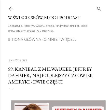
Przejdź do głównej zawartości
W ŚWIECIE SŁÓW. BLOG I PODCAST
Literatura, kino, wywiady, groza, kryminał, thriller. Blog
prowadzony przez Paulinę Król.
STRONA GŁÓWNA
O MNIE
WIĘCEJ…
lipca 27, 2022
59. KANIBAL Z MILWAUKEE. JEFFREY
DAHMER, NAJPODLEJSZY CZŁOWIEK
AMERYKI - DWIE CZĘŚCI