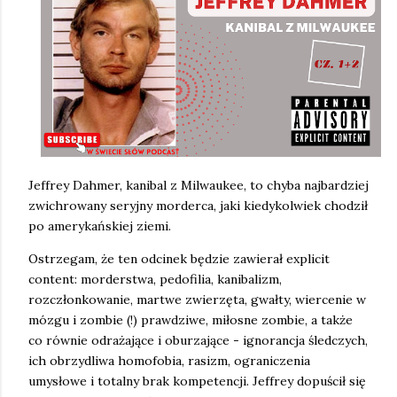
Jeffrey Dahmer, kanibal z Milwaukee, to chyba najbardziej
zwichrowany seryjny morderca, jaki kiedykolwiek chodził
po amerykańskiej ziemi.
Ostrzegam, że ten odcinek będzie zawierał explicit
content: morderstwa, pedofilia, kanibalizm,
rozczłonkowanie, martwe zwierzęta, gwałty, wiercenie w
mózgu i zombie (!) prawdziwe, miłosne zombie, a także
co równie odrażające i oburzające - ignorancja śledczych,
ich obrzydliwa homofobia, rasizm, ograniczenia
umysłowe i totalny brak kompetencji. Jeffrey dopuścił się