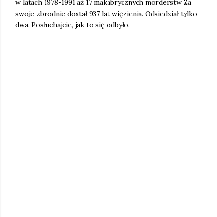
w latach 1978-1991 aż 17 makabrycznych morderstw Za
swoje zbrodnie dostał 937 lat więzienia. Odsiedział tylko
dwa. Posłuchajcie, jak to się odbyło.