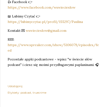
👍 Facebook 👉
https://www.facebook.com/wswiecieslow
📖 Lubimy Czytać 👉
https://lubimyczytac.pl/profil/155297/Paulina
Kontakt 💌
wswiecieslow@gmail.com
RSS:
https://www.spreaker.com/show/5106079/episodes/fe
ed
Pozostałe appki podcastowe - wpisz "w świecie słów
podcast" i ciesz się moimi przydługawymi paplaninami. 🎧
Udostępnij
Etykiety:
podcast
truecrime