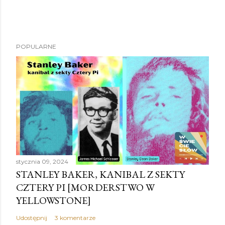
POPULARNE
stycznia 09, 2024
STANLEY BAKER, KANIBAL Z SEKTY
CZTERY PI [MORDERSTWO W
YELLOWSTONE]
Udostępnij
3 komentarze