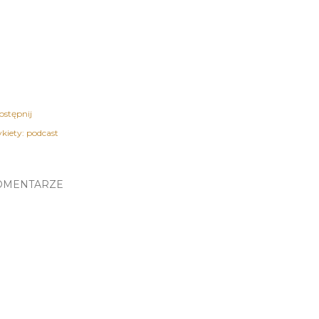
ostępnij
kiety:
podcast
OMENTARZE