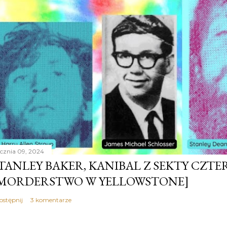
ycznia 09, 2024
TANLEY BAKER, KANIBAL Z SEKTY CZTER
MORDERSTWO W YELLOWSTONE]
ostępnij
3 komentarze