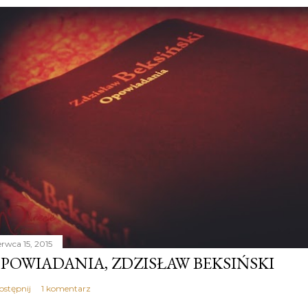
erwca 15, 2015
POWIADANIA, ZDZISŁAW BEKSIŃSKI
ostępnij
1 komentarz