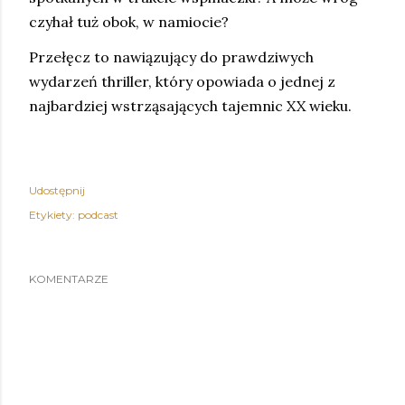
czyhał tuż obok, w namiocie?
Przełęcz to nawiązujący do prawdziwych
wydarzeń thriller, który opowiada o jednej z
najbardziej wstrząsających tajemnic XX wieku.
Udostępnij
Etykiety:
podcast
KOMENTARZE