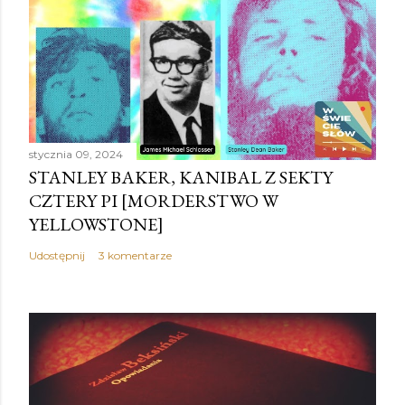
stycznia 09, 2024
STANLEY BAKER, KANIBAL Z SEKTY
CZTERY PI [MORDERSTWO W
YELLOWSTONE]
Udostępnij
3 komentarze