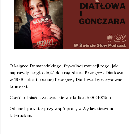
O książce Domaradzkiego, frywolnej wariacji tego, jak
naprawdę mogło dojść do tragedii na Przełęczy Diatłowa
w 1959 roku, i o samej Przełęczy Diatłowa, by zarysować
kontekst.
Część o książce zaczyna się w okolicach 00:40:15 :)
Odcinek powstał przy współpracy z Wydawnictwem
Literackim.