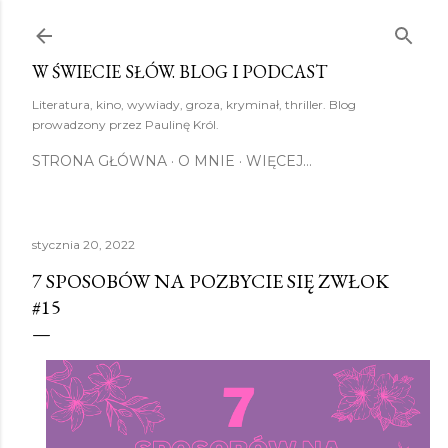
Przejdź do głównej zawartości
W ŚWIECIE SŁÓW. BLOG I PODCAST
Literatura, kino, wywiady, groza, kryminał, thriller. Blog
prowadzony przez Paulinę Król.
STRONA GŁÓWNA
O MNIE
WIĘCEJ…
stycznia 20, 2022
7 SPOSOBÓW NA POZBYCIE SIĘ ZWŁOK
#15