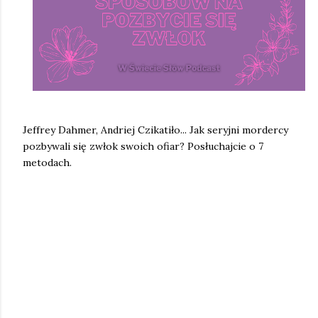
Jeffrey Dahmer, Andriej Czikatiło... Jak seryjni mordercy
pozbywali się zwłok swoich ofiar? Posłuchajcie o 7
metodach.