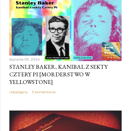
stycznia 09, 2024
STANLEY BAKER, KANIBAL Z SEKTY
CZTERY PI [MORDERSTWO W
YELLOWSTONE]
Udostępnij
3 komentarze