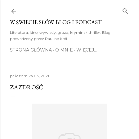
Przejdź do głównej zawartości
W ŚWIECIE SŁÓW. BLOG I PODCAST
Literatura, kino, wywiady, groza, kryminał, thriller. Blog
prowadzony przez Paulinę Król.
STRONA GŁÓWNA
O MNIE
WIĘCEJ…
października 03, 2021
ZAZDROŚĆ