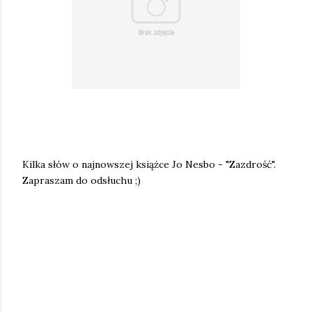
Kilka słów o najnowszej książce Jo Nesbo - "Zazdrość".
Zapraszam do odsłuchu ;)