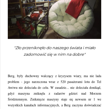
"Zło przeniknęło do naszego świata i miało
zadomowić się w nim na dobre"
Berg, były duchowny walczący z kryzysem wiary, ma nie lada
problem - jego narzeczona wraz z 520 pasażerami lotu do Tel
Awiwu nie doleciała do celu. W zasadzie... nie doleciała donikąd,
gdyż maszyna zniknęła z radarów gdzieś nad Morzem
Śródziemnym. Zniknięcie maszyny staje się newsem nr 1 we
wszystkich kanałach informacyjnych, a Berg zaczyna doświadczać