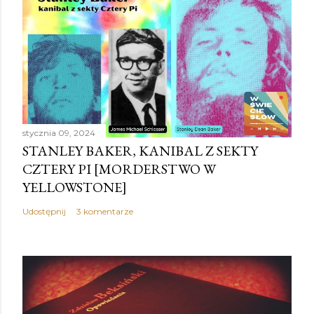
stycznia 09, 2024
STANLEY BAKER, KANIBAL Z SEKTY
CZTERY PI [MORDERSTWO W
YELLOWSTONE]
Udostępnij
3 komentarze