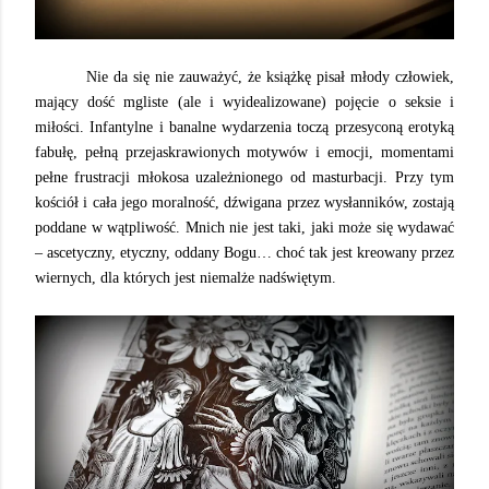
Nie da się nie zauważyć, że książkę pisał młody człowiek,
mający dość mgliste (ale i wyidealizowane) pojęcie o seksie i
miłości. Infantylne i banalne wydarzenia toczą przesyconą erotyką
fabułę, pełną przejaskrawionych motywów i emocji, momentami
pełne frustracji młokosa uzależnionego od masturbacji. Przy tym
kościół i cała jego moralność, dźwigana przez wysłanników, zostają
poddane w wątpliwość. Mnich nie jest taki, jaki może się wydawać
– ascetyczny, etyczny, oddany Bogu… choć tak jest kreowany przez
wiernych, dla których jest niemalże nadświętym.