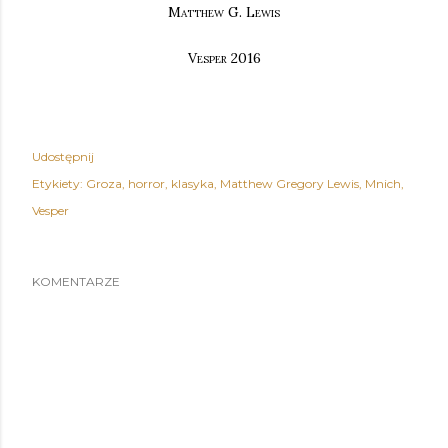
Matthew G. Lewis
Vesper 2016
Udostępnij
Etykiety:
Groza
horror
klasyka
Matthew Gregory Lewis
Mnich
Vesper
KOMENTARZE