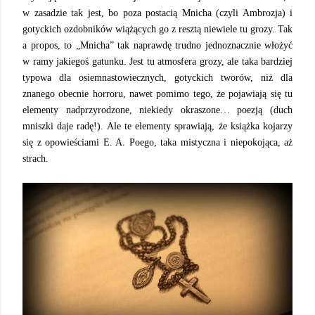
w zasadzie tak jest, bo poza postacią Mnicha (czyli Ambrozja) i
gotyckich ozdobników wiążących go z resztą niewiele tu grozy. Tak
a propos, to „Mnicha” tak naprawdę trudno jednoznacznie włożyć
w ramy jakiegoś gatunku. Jest tu atmosfera grozy, ale taka bardziej
typowa dla osiemnastowiecznych, gotyckich tworów, niż dla
znanego obecnie horroru, nawet pomimo tego, że pojawiają się tu
elementy nadprzyrodzone, niekiedy okraszone… poezją (duch
mniszki daje radę!). Ale te elementy sprawiają, że książka kojarzy
się z opowieściami E. A. Poego, taka mistyczna i niepokojąca, aż
strach.