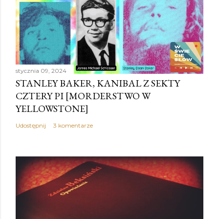
stycznia 09, 2024
STANLEY BAKER, KANIBAL Z SEKTY
CZTERY PI [MORDERSTWO W
YELLOWSTONE]
Udostępnij
3 komentarze