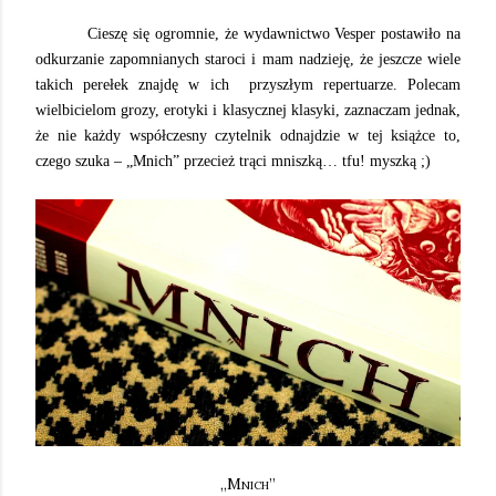
Cieszę się ogromnie, że wydawnictwo Vesper postawiło na
odkurzanie zapomnianych staroci i mam nadzieję, że jeszcze wiele
takich perełek znajdę w ich przyszłym repertuarze. Polecam
wielbicielom grozy, erotyki i klasycznej klasyki, zaznaczam jednak,
że nie każdy współczesny czytelnik odnajdzie w tej książce to,
czego szuka – „Mnich” przecież trąci mniszką… tfu! myszką ;)
„Mnich”