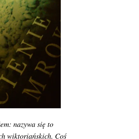
łem: nazywa się to
ch wiktoriańskich. Coś