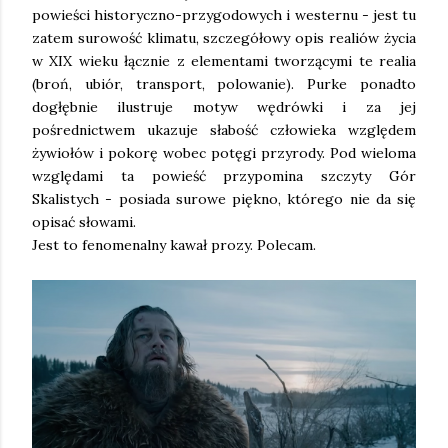
powieści historyczno-przygodowych i westernu - jest tu
zatem surowość klimatu, szczegółowy opis realiów życia
w XIX wieku łącznie z elementami tworzącymi te realia
(broń, ubiór, transport, polowanie). Purke ponadto
dogłębnie ilustruje motyw wędrówki i za jej
pośrednictwem ukazuje słabość człowieka względem
żywiołów i pokorę wobec potęgi przyrody. Pod wieloma
względami ta powieść przypomina szczyty Gór
Skalistych - posiada surowe piękno, którego nie da się
opisać słowami.
Jest to fenomenalny kawał prozy. Polecam.