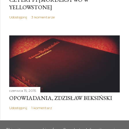
YELLOWSTONE]
Udostępnij
3 komentarze
czerwca 15, 2015
OPOWIADANIA, ZDZISŁAW BEKSIŃSKI
Udostępnij
1 komentarz