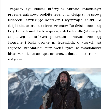
Traperzy byli ludźmi, którzy w okresie kolonialnym
przemierzali nowo podbite tereny, handlując z miejscową
ludnością, nawiązując kontakty i wytyczając szlaki. To
dzięki nim tworzono pierwsze mapy. Do dzisiaj powstają
książki na temat tych wypraw, dalekich i długotrwałych
ekspedycji, z których powracali nieliczni. Powstają
biografie i bajki, oparte na legendach, o których już
zdążono zapomnieć; mity, wciąż żywe w świadomości
historycznej, napawające po trosze dumą, a po trosze -
wstydem.