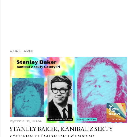
POPULARNE
stycznia 09, 2024
STANLEY BAKER, KANIBAL Z SEKTY
CZTERY PI [MORDERSTWO W