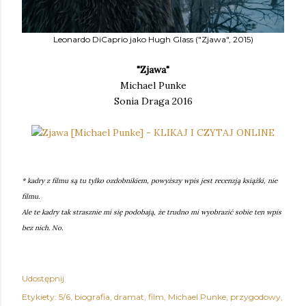
Leonardo DiCaprio jako Hugh Glass ("Zjawa", 2015)
"Zjawa"
Michael Punke
Sonia Draga 2016
* kadry z filmu są tu tylko ozdobnikiem, powyższy wpis jest recenzją książki, nie
filmu.
Ale te kadry tak strasznie mi się podobają, że trudno mi wyobrazić sobie ten wpis
bez nich. No.
Udostępnij
Etykiety:
5/6
biografia
dramat
film
Michael Punke
przygodowy