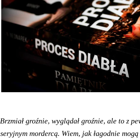
Brzmiał groźnie, wyglądał groźnie, ale to z pe
seryjnym mordercą. Wiem, jak łagodnie mogą