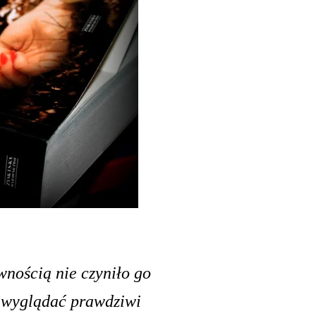
wnością nie czyniło go
 wyglądać prawdziwi