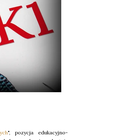
ych
", pozycja edukacyjno-