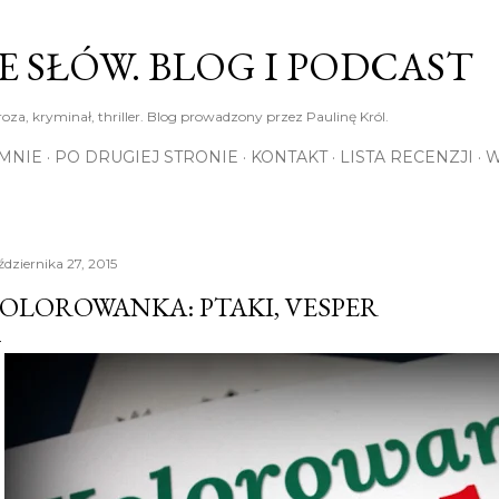
Przejdź do głównej zawartości
E SŁÓW. BLOG I PODCAST
roza, kryminał, thriller. Blog prowadzony przez Paulinę Król.
MNIE
PO DRUGIEJ STRONIE
KONTAKT
LISTA RECENZJI
W
ździernika 27, 2015
OLOROWANKA: PTAKI, VESPER