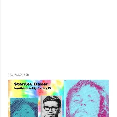
POPULARNE