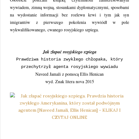
wywiadem, zimną wojną, stosunkami dyplomatycznymi, sposobami
na wydostanie informacji bez rozlewu krwi i tym jak syn
imigrantów z pierwszego pokolenia wywiódł w pole
wykwalifikowanego, cwanego rosyjskiego szpiega.
Jak złapać rosyjskiego szpiega
Prawdziwa historia zwykłego chłopaka, który
przechytrzył agenta rosyjskiego wywiadu
Naveed Jamali z pomocą Ellis Henican
wyd. Znak litera nova 2015