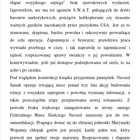
złapać rosyjskiego szpiega" brak zjawiskowych wydarzeń,
fajerwerków, nie ma też agentów S.W.A.T. pukających do drzwi
baronów narkotykowych, pościgów helikopterami czy strasznie
ważnych guzików naciskanych przez prezydenta USA. Jest za to
stonowana, skupiona, bardzo powolna i sukcesywnie prowadząca
do celu operacja. Zapomnijcie o brawurze; prawdziwa praca
wywiadu przebiega w ciszy, i tak naprawdę to tajemniczość i
tajność rozpracowanej sprawy świadczy o jej powodzeniu. W
kontrwywiadzie, jeśli już dostajesz podziękowania od szefa, to na
ucho i po ciemku.
Pod względem konstrukcji książka przypomina pamiętnik. Naveed
Jamali opisuje trwającą nieco ponad trzy lata akcję budowania
relacji z rosyjskim szpiegiem i powolną wymianę informacji, a
także poszczególne etapy przejmowania nowej tożsamości. Z
powodu braku większego zaangażowania ze strony samego
Federalnego Biura Śledczego Naveed zmuszony jest do tzw.
samoedukacji. Pragnący dostać się do elitarnej jednostki Marynarki
Wojennej chłopak gotów jest przejść każdy jeden test, który
pozwoli mu spełnić swoje marzenia. Rozpracowanie i złapanie