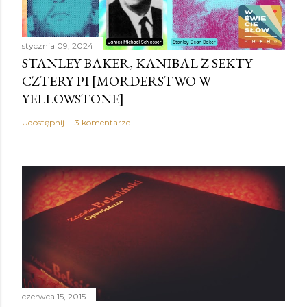
stycznia 09, 2024
STANLEY BAKER, KANIBAL Z SEKTY
CZTERY PI [MORDERSTWO W
YELLOWSTONE]
Udostępnij
3 komentarze
czerwca 15, 2015