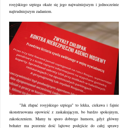
rosyjskiego szpiega okaże się jego najważniejszym i jednocześnie
najtrudniejszym zadaniem.
"Jak złapać rosyjskiego szpiega" to lekka, ciekawa i fajnie
skonstruowana opowieść z zaskakującym, bo bardzo spokojnym,
zakończeniem. Mamy tu sporo dobrego humoru, gdyż główny
bohater ma pozornie dość lajtowe podejście do całej sprawy