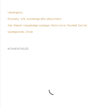
Udostępnij
Etykiety:
4/6
autobiografia
dokument
Jak złapać rosyjskiego szpiega
litera nova
Naveed Jamali
szpiegowski
Znak
KOMENTARZE