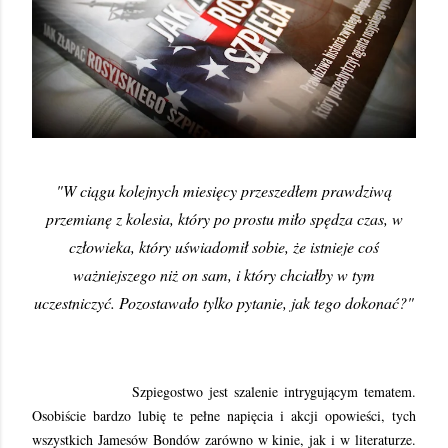
"W ciągu kolejnych miesięcy przeszedłem prawdziwą
przemianę z kolesia, który po prostu miło spędza czas, w
człowieka, który uświadomił sobie, że istnieje coś
ważniejszego niż on sam, i który chciałby w tym
uczestniczyć. Pozostawało tylko pytanie, jak tego dokonać?"
Szpiegostwo jest szalenie intrygującym tematem.
Osobiście bardzo lubię te pełne napięcia i akcji opowieści, tych
wszystkich Jamesów Bondów zarówno w kinie, jak i w literaturze.