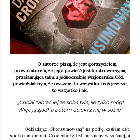
O autorze piszą, że jest gorszycielem,
prowokatorem, że jego powieść jest kontrowersyjna,
przełamująca tabu, a jednocześnie wizjonerska. Cóż,
powiedziałabym, że owszem, to wszystko i coś jeszcze,
to wszystko i nic.
„Chciał zabrać jej ze sobą tyle, ile tylko mógł.
Więc ją zjadł, a potem uciekł z nią w sobie”
Odkładając „Skonsumowaną” na półkę, czułam całe
spektrum emocji. Cronenberg był mi znany wcześniej, a