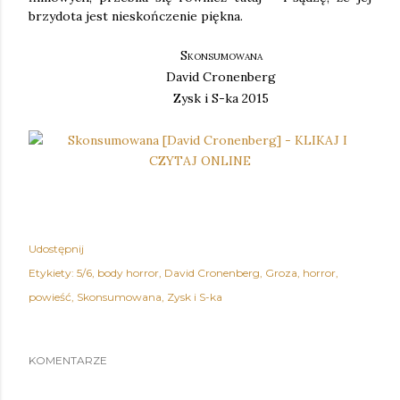
brzydota jest nieskończenie piękna.
Skonsumowana
David Cronenberg
Zysk i S-ka 2015
Udostępnij
Etykiety:
5/6
body horror
David Cronenberg
Groza
horror
powieść
Skonsumowana
Zysk i S-ka
KOMENTARZE