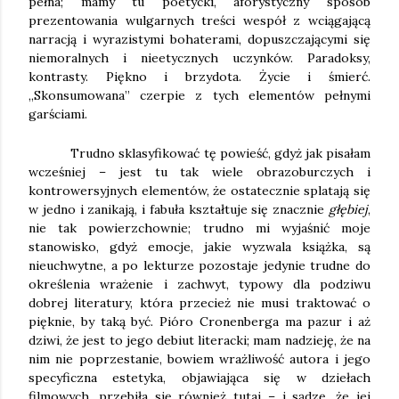
pełna; mamy tu poetycki, aforystyczny sposób
prezentowania wulgarnych treści wespół z wciągającą
narracją i wyrazistymi bohaterami, dopuszczającymi się
niemoralnych i nieetycznych uczynków. Paradoksy,
kontrasty. Piękno i brzydota. Życie i śmierć.
„Skonsumowana” czerpie z tych elementów pełnymi
garściami.
Trudno sklasyfikować tę powieść, gdyż jak pisałam
wcześniej – jest tu tak wiele obrazoburczych i
kontrowersyjnych elementów, że ostatecznie splatają się
w jedno i zanikają, i fabuła kształtuje się znacznie
głębiej
,
nie tak powierzchownie; trudno mi wyjaśnić moje
stanowisko, gdyż emocje, jakie wyzwala książka, są
nieuchwytne, a po lekturze pozostaje jedynie trudne do
określenia wrażenie i zachwyt, typowy dla podziwu
dobrej literatury, która przecież nie musi traktować o
pięknie, by taką być. Pióro Cronenberga ma pazur i aż
dziwi, że jest to jego debiut literacki; mam nadzieję, że na
nim nie poprzestanie, bowiem wrażliwość autora i jego
specyficzna estetyka, objawiająca się w dziełach
filmowych, przebiła się również tutaj – i sądzę, że jej