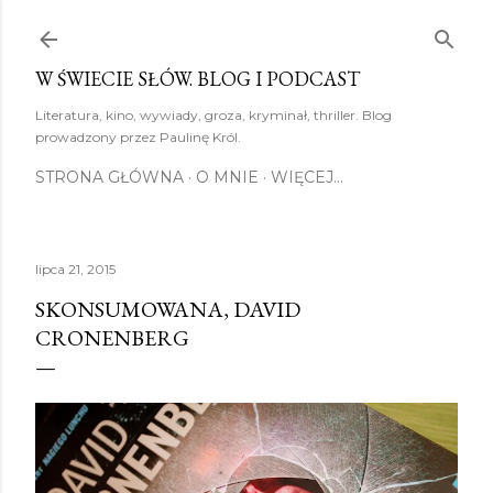
Przejdź do głównej zawartości
W ŚWIECIE SŁÓW. BLOG I PODCAST
Literatura, kino, wywiady, groza, kryminał, thriller. Blog
prowadzony przez Paulinę Król.
STRONA GŁÓWNA
O MNIE
WIĘCEJ…
lipca 21, 2015
SKONSUMOWANA, DAVID
CRONENBERG