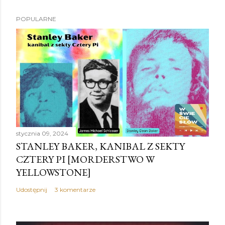
POPULARNE
stycznia 09, 2024
STANLEY BAKER, KANIBAL Z SEKTY
CZTERY PI [MORDERSTWO W
YELLOWSTONE]
Udostępnij
3 komentarze