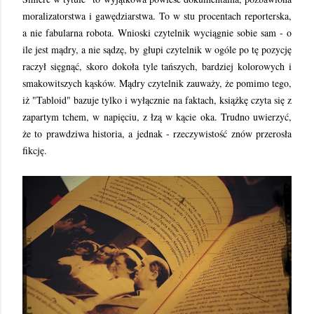
moralizatorstwa i gawędziarstwa. To w stu procentach reporterska,
a nie fabularna robota. Wnioski czytelnik wyciągnie sobie sam - o
ile jest mądry, a nie sądzę, by głupi czytelnik w ogóle po tę pozycję
raczył sięgnąć, skoro dokoła tyle tańszych, bardziej kolorowych i
smakowitszych kąsków. Mądry czytelnik zauważy, że pomimo tego,
iż "Tabloid" bazuje tylko i wyłącznie na faktach, książkę czyta się z
zapartym tchem, w napięciu, z łzą w kącie oka. Trudno uwierzyć,
że to prawdziwa historia, a jednak - rzeczywistość znów przerosła
fikcję.