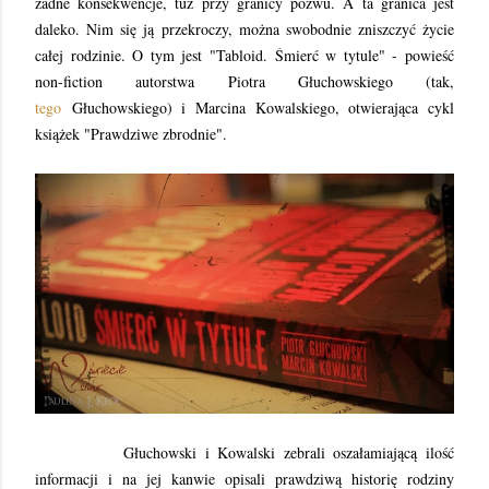
żadne konsekwencje, tuż przy granicy pozwu. A ta granica jest
daleko. Nim się ją przekroczy, można swobodnie zniszczyć życie
całej rodzinie. O tym jest "Tabloid. Śmierć w tytule" - powieść
non-fiction autorstwa Piotra Głuchowskiego (tak,
tego
Głuchowskiego) i Marcina Kowalskiego, otwierająca cykl
książek "Prawdziwe zbrodnie".
Głuchowski i Kowalski zebrali oszałamiającą ilość
informacji i na jej kanwie opisali prawdziwą historię rodziny