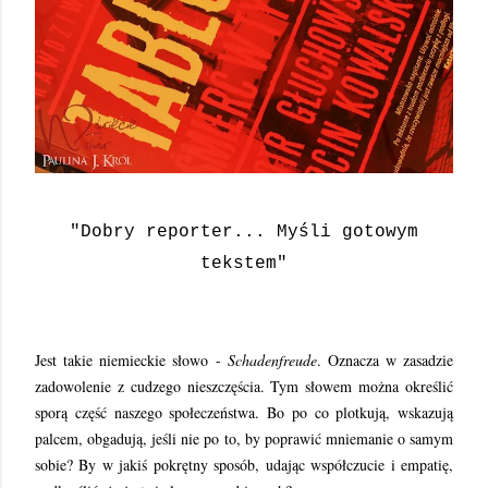
"Dobry reporter... Myśli gotowym
tekstem"
Jest takie niemieckie słowo -
Schadenfreude
. Oznacza w zasadzie
zadowolenie z cudzego nieszczęścia. Tym słowem można określić
sporą część naszego społeczeństwa. Bo po co plotkują, wskazują
palcem, obgadują, jeśli nie po to, by poprawić mniemanie o samym
sobie? By w jakiś pokrętny sposób, udając współczucie i empatię,