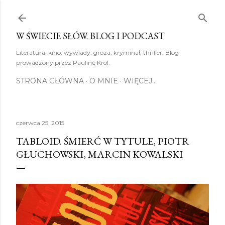
Przejdź do głównej zawartości
W ŚWIECIE SŁÓW. BLOG I PODCAST
Literatura, kino, wywiady, groza, kryminał, thriller. Blog
prowadzony przez Paulinę Król.
STRONA GŁÓWNA
O MNIE
WIĘCEJ…
czerwca 25, 2015
TABLOID. ŚMIERĆ W TYTULE, PIOTR
GŁUCHOWSKI, MARCIN KOWALSKI