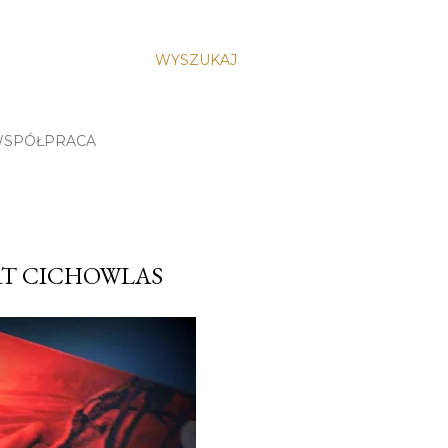
WYSZUKAJ
SPÓŁPRACA
RT CICHOWLAS