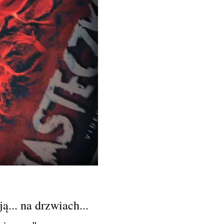
ą... na drzwiach...