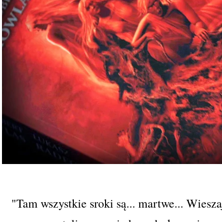
"Tam wszystkie sroki są... martwe... Wieszaj