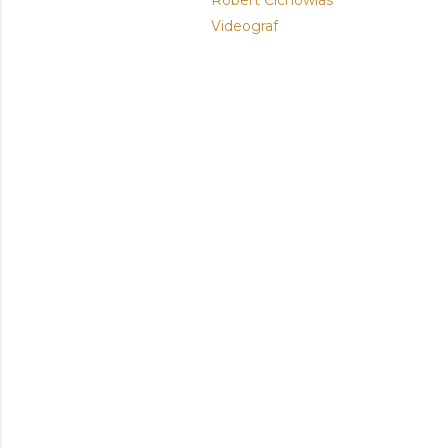
Robert Cichowlas
Videograf