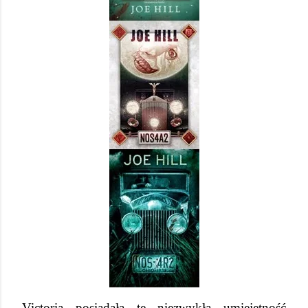
Victoria posiadała tę niezwykłą umiejętność