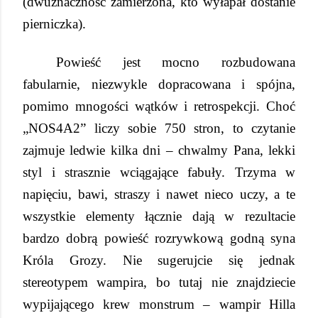
(dwuznaczność zamierzona, kto wyłapał dostanie
pierniczka).
Powieść jest mocno rozbudowana
fabularnie, niezwykle dopracowana i spójna,
pomimo mnogości wątków i retrospekcji. Choć
„NOS4A2” liczy sobie 750 stron, to czytanie
zajmuje ledwie kilka dni – chwalmy Pana, lekki
styl i strasznie wciągające fabuły. Trzyma w
napięciu, bawi, straszy i nawet nieco uczy, a te
wszystkie elementy łącznie dają w rezultacie
bardzo dobrą powieść rozrywkową godną syna
Króla Grozy. Nie sugerujcie się jednak
stereotypem wampira, bo tutaj nie znajdziecie
wypijającego krew monstrum – wampir Hilla