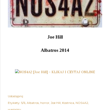
Joe Hill
Albatros 2014
Udostępnij
Etykiety:
5/6
Albatros
horror
Joe Hill
Kostnica
NOS4A2
wampiry