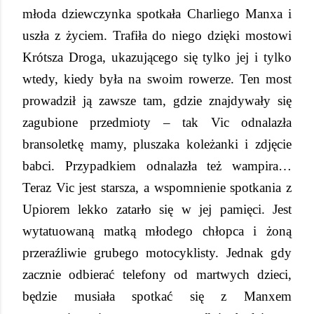
młoda dziewczynka spotkała Charliego Manxa i
uszła z życiem. Trafiła do niego dzięki mostowi
Krótsza Droga, ukazującego się tylko jej i tylko
wtedy, kiedy była na swoim rowerze. Ten most
prowadził ją zawsze tam, gdzie znajdywały się
zagubione przedmioty – tak Vic odnalazła
bransoletkę mamy, pluszaka koleżanki i zdjęcie
babci. Przypadkiem odnalazła też wampira…
Teraz Vic jest starsza, a wspomnienie spotkania z
Upiorem lekko zatarło się w jej pamięci. Jest
wytatuowaną matką młodego chłopca i żoną
przeraźliwie grubego motocyklisty. Jednak gdy
zacznie odbierać telefony od martwych dzieci,
będzie musiała spotkać się z Manxem