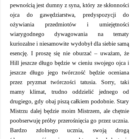
pewnością jest dumny z syna, który ze skłonności
ojca do gawędziarstwa, predyspozycji do
ożywiania przedmiotów i umiejętności
wiarygodnego dywagowania na tematy
kuriozalne i niesamowite wydobył dla siebie samą
esencję. I proszę się nie oburzać – uważam, że
Hill jeszcze długo będzie w cieniu swojego ojca i
jeszcze długo jego twórczość będzie oceniana
przez pryzmat twórczości tatusia. Sorry, taki
mamy klimat, trudno oddzielić jednego od
drugiego, gdy obaj piszą całkiem podobnie. Stary
Mistrzu dalej będzie moim Mistrzem, ale chętnie
poobserwuję próby przerośnięcia go przez ucznia.
Bardzo zdolnego ucznia, swoją drogą