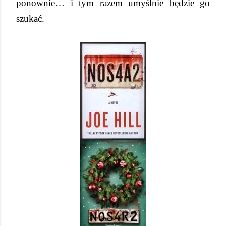
ponownie… i tym razem umyślnie będzie go
szukać.