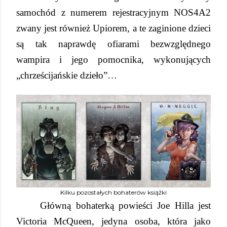
samochód z numerem rejestracyjnym NOS4A2
zwany jest również Upiorem, a te zaginione dzieci
są tak naprawdę ofiarami bezwzględnego
wampira i jego pomocnika, wykonujących
„chrześcijańskie dzieło”…
Kilku pozostałych bohaterów książki
Główną bohaterką powieści Joe Hilla jest
Victoria McQueen, jedyna osoba, która jako