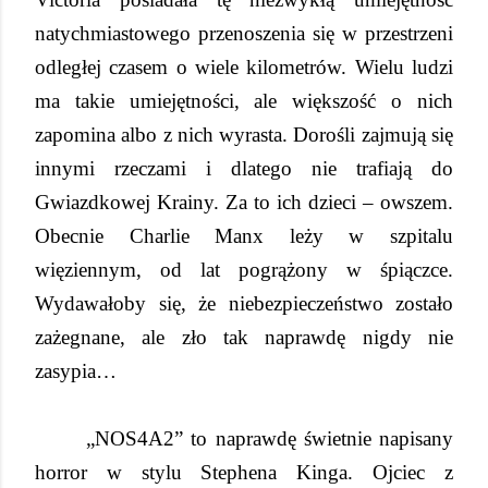
natychmiastowego przenoszenia się w przestrzeni
odległej czasem o wiele kilometrów. Wielu ludzi
ma takie umiejętności, ale większość o nich
zapomina albo z nich wyrasta. Dorośli zajmują się
innymi rzeczami i dlatego nie trafiają do
Gwiazdkowej Krainy. Za to ich dzieci – owszem.
Obecnie Charlie Manx leży w szpitalu
więziennym, od lat pogrążony w śpiączce.
Wydawałoby się, że niebezpieczeństwo zostało
zażegnane, ale zło tak naprawdę nigdy nie
zasypia…
„NOS4A2” to naprawdę świetnie napisany
horror w stylu Stephena Kinga. Ojciec z