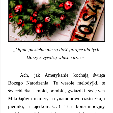
„Ognie piekielne nie są dość gorące dla tych,
którzy krzywdzą własne dzieci”
Ach, jak Amerykanie kochają święta
Bożego Narodzenia! Te wesołe melodyjki, te
świecidełka, lampki, bombki, gwiazdki, świętych
Mikołajów i renifery, i cynamonowe ciasteczka, i
pierniki, i ajerkoniak…! Ten konsumpcyjny