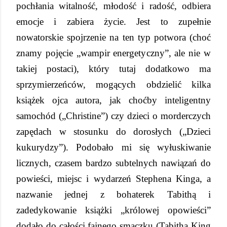
pochłania witalność, młodość i radość, odbiera
emocje i zabiera życie. Jest to zupełnie
nowatorskie spojrzenie na ten typ potwora (choć
znamy pojęcie „wampir energetyczny”, ale nie w
takiej postaci), który tutaj dodatkowo ma
sprzymierzeńców, mogących obdzielić kilka
książek ojca autora, jak choćby inteligentny
samochód („Christine”) czy dzieci o morderczych
zapędach w stosunku do dorosłych („Dzieci
kukurydzy”). Podobało mi się wyłuskiwanie
licznych, czasem bardzo subtelnych nawiązań do
powieści, miejsc i wydarzeń Stephena Kinga, a
nazwanie jednej z bohaterek Tabithą i
zadedykowanie książki „królowej opowieści”
dodało do całości fajnego smaczku (Tabitha King