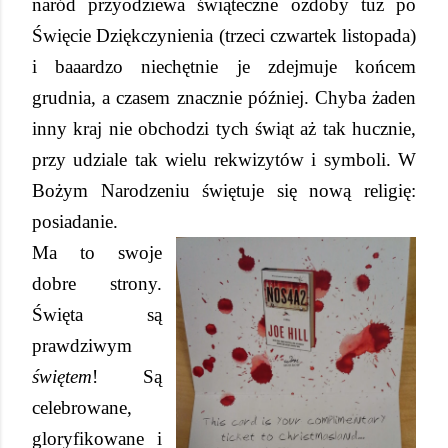
naród przyodziewa świąteczne ozdoby tuż po
Święcie Dziękczynienia (trzeci czwartek listopada)
i baaardzo niechętnie je zdejmuje końcem
grudnia, a czasem znacznie później. Chyba żaden
inny kraj nie obchodzi tych świąt aż tak hucznie,
przy udziale tak wielu rekwizytów i symboli. W
Bożym Narodzeniu świętuje się nową religię:
posiadanie.
Ma to swoje
dobre strony.
Święta są
prawdziwym
świętem
! Są
celebrowane,
gloryfikowane i