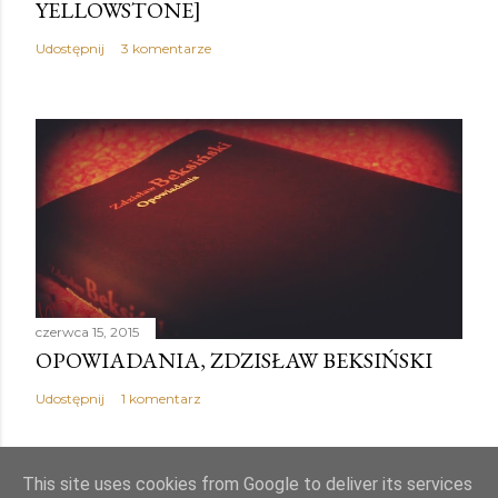
YELLOWSTONE]
Udostępnij
3 komentarze
czerwca 15, 2015
OPOWIADANIA, ZDZISŁAW BEKSIŃSKI
Udostępnij
1 komentarz
This site uses cookies from Google to deliver its services