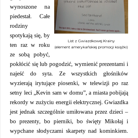
wynoszone na
piedestał. Całe
rodziny
spotykają się, by
List z Gwiazdkowej Krainy
ten raz w roku
(element amerykańskiej promocji książki)
ze sobą pobyć,
pokłócić się lub pogodzić, wymienić prezentami i
najeść do syta. Ze wszystkich głośników
wyzierają irytujące piosenki, w telewizji po raz
setny leci „Kevin sam w domu”, a miasta pobijają
rekordy w zużyciu energii elektrycznej. Gwiazdka
jest jednak szczególnie umiłowana przez dzieci –
bo prezenty, bo pierniki, bo święty Mikołaj i
wypchane słodyczami skarpety nad kominkiem.