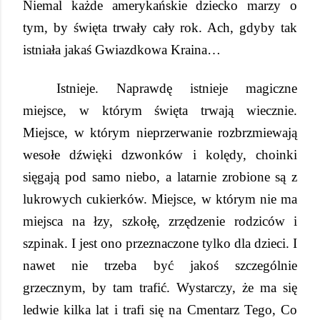
Niemal każde amerykańskie dziecko marzy o
tym, by święta trwały cały rok. Ach, gdyby tak
istniała jakaś Gwiazdkowa Kraina…
Istnieje. Naprawdę istnieje magiczne
miejsce, w którym święta trwają wiecznie.
Miejsce, w którym nieprzerwanie rozbrzmiewają
wesołe dźwięki dzwonków i kolędy, choinki
sięgają pod samo niebo, a latarnie zrobione są z
lukrowych cukierków. Miejsce, w którym nie ma
miejsca na łzy, szkołę, zrzędzenie rodziców i
szpinak. I jest ono przeznaczone tylko dla dzieci. I
nawet nie trzeba być jakoś szczególnie
grzecznym, by tam trafić. Wystarczy, że ma się
ledwie kilka lat i trafi się na Cmentarz Tego, Co