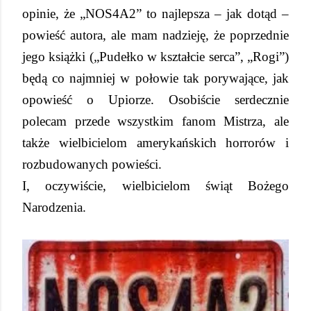
opinie, że „NOS4A2” to najlepsza – jak dotąd –
powieść autora, ale mam nadzieję, że poprzednie
jego książki („Pudełko w kształcie serca”, „Rogi”)
będą co najmniej w połowie tak porywające, jak
opowieść o Upiorze. Osobiście serdecznie
polecam przede wszystkim fanom Mistrza, ale
także wielbicielom amerykańskich horrorów i
rozbudowanych powieści.
I, oczywiście, wielbicielom świąt Bożego
Narodzenia.