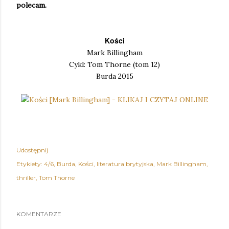
polecam.
Kości
Mark Billingham
Cykl: Tom Thorne (tom 12)
Burda 2015
Udostępnij
Etykiety:
4/6
Burda
Kości
literatura brytyjska
Mark Billingham
thriller
Tom Thorne
KOMENTARZE