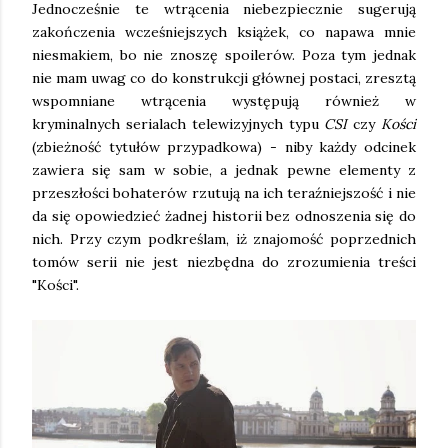
Jednocześnie te wtrącenia niebezpiecznie sugerują
zakończenia wcześniejszych książek, co napawa mnie
niesmakiem, bo nie znoszę spoilerów. Poza tym jednak
nie mam uwag co do konstrukcji głównej postaci, zresztą
wspomniane wtrącenia występują również w
kryminalnych serialach telewizyjnych typu
CSI
czy
Kości
(zbieżność tytułów przypadkowa) - niby każdy odcinek
zawiera się sam w sobie, a jednak pewne elementy z
przeszłości bohaterów rzutują na ich teraźniejszość i nie
da się opowiedzieć żadnej historii bez odnoszenia się do
nich. Przy czym podkreślam, iż znajomość poprzednich
tomów serii nie jest niezbędna do zrozumienia treści
"Kości".