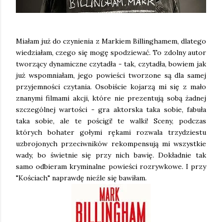
Miałam już do czynienia z Markiem Billinghamem, dlatego
wiedziałam, czego się mogę spodziewać. To zdolny autor
tworzący dynamiczne czytadła - tak, czytadła, bowiem jak
już wspomniałam, jego powieści tworzone są dla samej
przyjemności czytania. Osobiście kojarzą mi się z mało
znanymi filmami akcji, które nie prezentują sobą żadnej
szczególnej wartości - gra aktorska taka sobie, fabuła
taka sobie, ale te pościgi! te walki! Sceny, podczas
których bohater gołymi rękami rozwala trzydziestu
uzbrojonych przeciwników rekompensują mi wszystkie
wady, bo świetnie się przy nich bawię. Dokładnie tak
samo odbieram kryminalne powieści rozrywkowe. I przy
"Kościach" naprawdę nieźle się bawiłam.