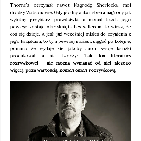
Thorne'a otrzymał nawet Nagrodę Sherlocka, moi
drodzy Watsonowie. Gdy płodny autor zbiera nagrody jak
wybitny grzybiarz prawdziwki, a niemal każda jego
powieść zostaje okrzyknięta bestsellerem, to wiesz, że
coś się dzieje. A jeśli już wcześniej miałeś do czynienia z
jego książkami, to tym pewniej możesz sięgać po kolejne,
pomimo że wydaje się, jakoby autor swoje książki
produkował, a nie tworzył.
Taki los literatury
rozrywkowej - nie można wymagać od niej niczego
więcej, poza wartością,
nomen omen
, rozrywkową.