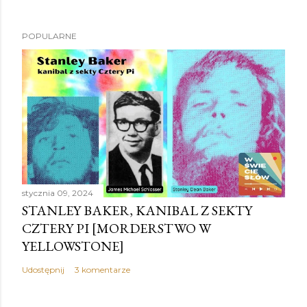
POPULARNE
stycznia 09, 2024
STANLEY BAKER, KANIBAL Z SEKTY
CZTERY PI [MORDERSTWO W
YELLOWSTONE]
Udostępnij
3 komentarze