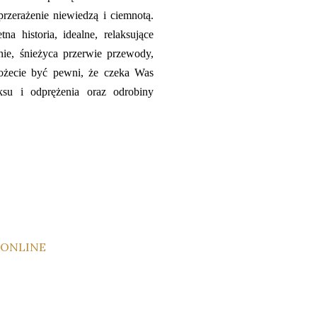
rzerażenie niewiedzą i ciemnotą.
a historia, idealne, relaksujące
ie, śnieżyca przerwie przewody,
możecie być pewni, że czeka Was
ksu i odprężenia oraz odrobiny