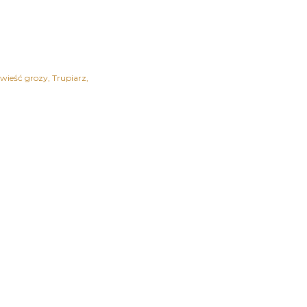
wieść grozy
Trupiarz