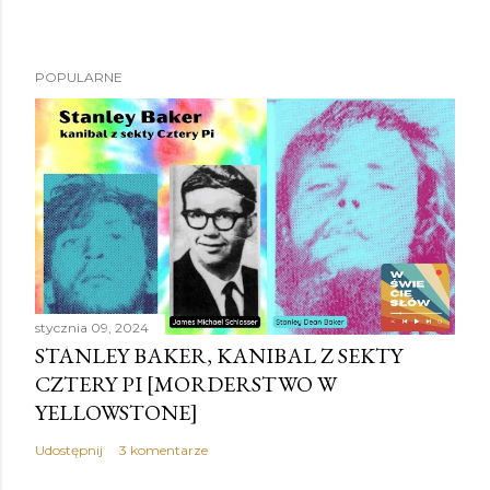
POPULARNE
stycznia 09, 2024
STANLEY BAKER, KANIBAL Z SEKTY
CZTERY PI [MORDERSTWO W
YELLOWSTONE]
Udostępnij
3 komentarze