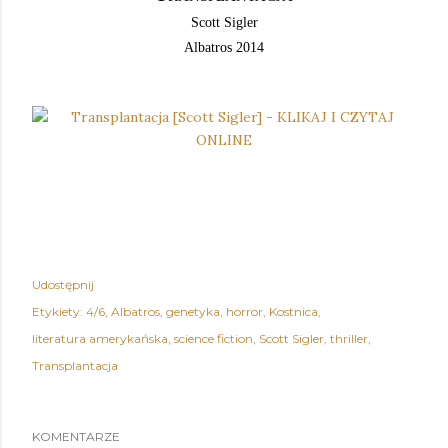
Scott Sigler
Albatros 2014
Udostępnij
Etykiety:
4/6
Albatros
genetyka
horror
Kostnica
literatura amerykańska
science fiction
Scott Sigler
thriller
Transplantacja
KOMENTARZE