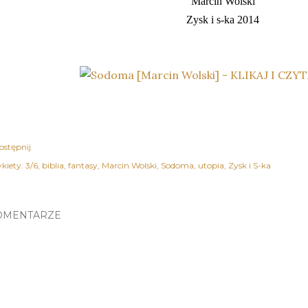
Marcin Wolski
Zysk i s-ka 2014
ostępnij
kiety:
3/6
biblia
fantasy
Marcin Wolski
Sodoma
utopia
Zysk i S-ka
OMENTARZE