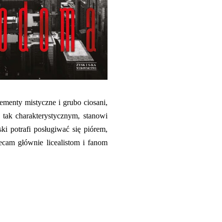
lementy mistyczne i grubo ciosani,
 tak charakterystycznym, stanowi
ki potrafi posługiwać się piórem,
ecam głównie licealistom i fanom