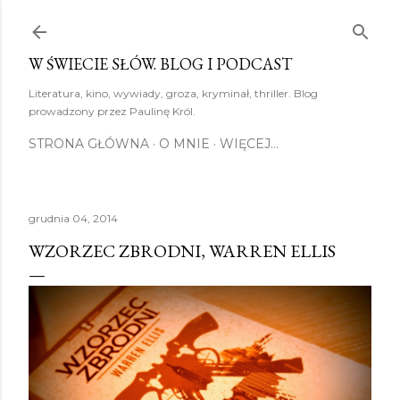
Przejdź do głównej zawartości
W ŚWIECIE SŁÓW. BLOG I PODCAST
Literatura, kino, wywiady, groza, kryminał, thriller. Blog
prowadzony przez Paulinę Król.
STRONA GŁÓWNA
O MNIE
WIĘCEJ…
grudnia 04, 2014
WZORZEC ZBRODNI, WARREN ELLIS