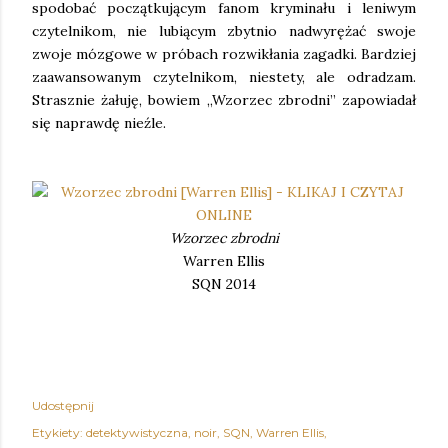
spodobać początkującym fanom kryminału i leniwym
czytelnikom, nie lubiącym zbytnio nadwyrężać swoje
zwoje mózgowe w próbach rozwikłania zagadki. Bardziej
zaawansowanym czytelnikom, niestety, ale odradzam.
Strasznie żałuję, bowiem „Wzorzec zbrodni” zapowiadał
się naprawdę nieźle.
Wzorzec zbrodni
Warren Ellis
SQN 2014
Udostępnij
Etykiety:
detektywistyczna
noir
SQN
Warren Ellis