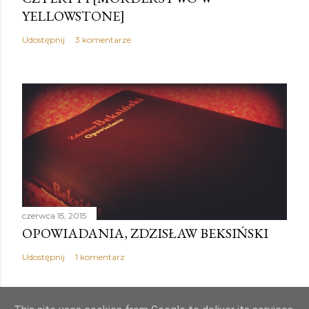
YELLOWSTONE]
Udostępnij
3 komentarze
czerwca 15, 2015
OPOWIADANIA, ZDZISŁAW BEKSIŃSKI
Udostępnij
1 komentarz