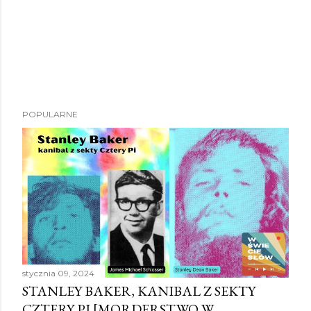
POPULARNE
stycznia 09, 2024
STANLEY BAKER, KANIBAL Z SEKTY
CZTERY PI [MORDERSTWO W